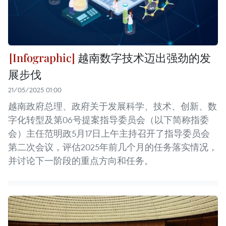
越南数字技术迈出强劲的发
展步伐
21/05/2025 01:00
越南政府总理、政府关于发展科学、技术、创新、数
字化转型及第06号提案指导委员会（以下简称指委
会）主任范明政5月17日上午主持召开了指导委员会
第二次会议，评估2025年前几个月的任务落实情况，
并讨论下一阶段的重点方向和任务。