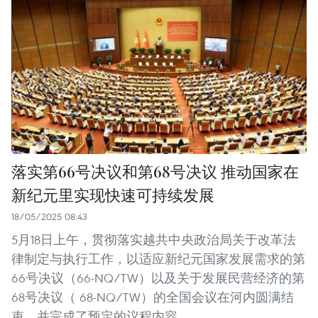
落实第66号决议和第68号决议 推动国家在
新纪元里实现快速可持续发展
18/05/2025 08:43
5月18日上午，贯彻落实越共中央政治局关于改革法
律制定与执行工作，以适应新纪元国家发展需求的第
66号决议（66-NQ/TW）以及关于发展民营经济的第
68号决议（ 68-NQ/TW）的全国会议在河内圆满结
束，并完成了预定的议程内容。