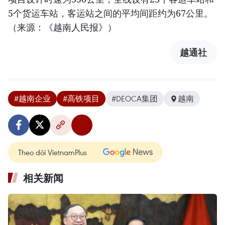
5个货运车站，客运站之间的平均间距约为67公里。
（来源：《越南人民报》）
越通社
#越南企业
#高铁项目
#DEOCA集团
越南
Theo dõi VietnamPlus
相关新闻