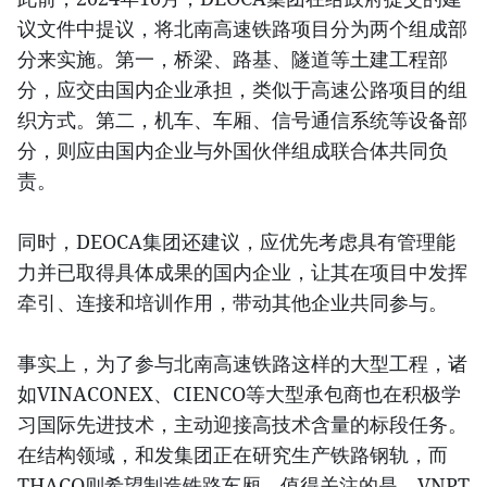
议文件中提议，将北南高速铁路项目分为两个组成部
分来实施。第一，桥梁、路基、隧道等土建工程部
分，应交由国内企业承担，类似于高速公路项目的组
织方式。第二，机车、车厢、信号通信系统等设备部
分，则应由国内企业与外国伙伴组成联合体共同负
责。
同时，DEOCA集团还建议，应优先考虑具有管理能
力并已取得具体成果的国内企业，让其在项目中发挥
牵引、连接和培训作用，带动其他企业共同参与。
事实上，为了参与北南高速铁路这样的大型工程，诸
如VINACONEX、CIENCO等大型承包商也在积极学
习国际先进技术，主动迎接高技术含量的标段任务。
在结构领域，和发集团正在研究生产铁路钢轨，而
THACO则希望制造铁路车厢。值得关注的是，VNPT