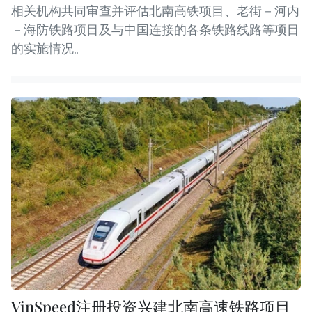
相关机构共同审查并评估北南高铁项目、老街－河内
－海防铁路项目及与中国连接的各条铁路线路等项目
的实施情况。
VinSpeed注册投资兴建北南高速铁路项目