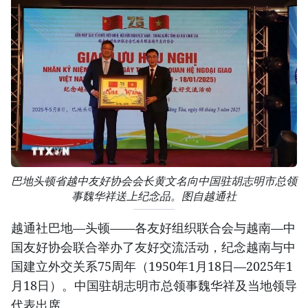
巴地头顿省越中友好协会会长黄文名向中国驻胡志明市总领
事魏华祥送上纪念品。图自越通社
越通社巴地—头顿——各友好组织联合会与越南—中
国友好协会联合举办了友好交流活动，纪念越南与中
国建立外交关系75周年（1950年1月18日—2025年1
月18日）。中国驻胡志明市总领事魏华祥及当地领导
代表出席。