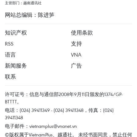
主管部门：越南通讯社
网站总编辑：陈进笋
知识产权
使用条款
RSS
支持
语言
VNA
新闻服务
广告
联系
许可证号：信息与通信部2008年9月11日颁发的1374/GP-
BTTTT。
电话：(024) 39411349 - (024) 39411348，传真：(024)
39411348
电子邮件：
vietnamplus@vnanet.vn
©版权属于VietnamPlus、越通社。 未经书面同意，禁止任何