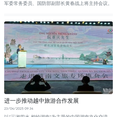
军委常务委员、国防部副部长黄春战上将主持会议。
进一步推动越中旅游合作发展
23/04/2025 09:34
以“三湘四水 相约湖南”为主题的中国湖南文化交流、