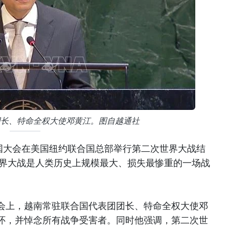
团长、特命全权大使邓黄江。图自越通社
合国大会在美国纽约联合国总部举行第二次世界大战结
世界大战是人类历史上规模最大、损失最惨重的一场战
会上，越南常驻联合国代表团团长、特命全权大使邓
怀，并悼念所有战争受害者。同时他强调，第二次世