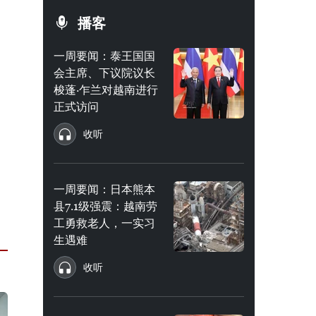
播客
一周要闻：泰王国国
会主席、下议院议长
梭蓬·乍兰对越南进行
正式访问
收听
一周要闻：日本熊本
县7.1级强震：越南劳
工勇救老人，一实习
生遇难
收听