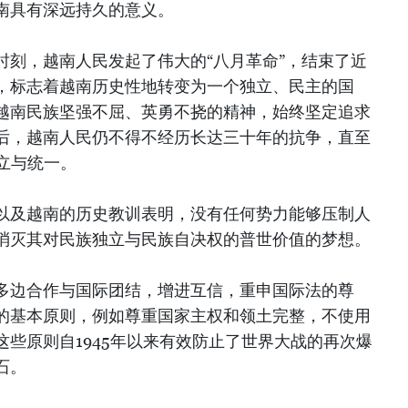
南具有深远持久的意义。
时刻，越南人民发起了伟大的“八月革命”，结束了近
，标志着越南历史性地转变为一个独立、民主的国
越南民族坚强不屈、英勇不挠的精神，始终坚定追求
后，越南人民仍不得不经历长达三十年的抗争，直至
独立与统一。
以及越南的历史教训表明，没有任何势力能够压制人
消灭其对民族独立与民族自决权的普世价值的梦想。
多边合作与国际团结，增进互信，重申国际法的尊
的基本原则，例如尊重国家主权和领土完整，不使用
些原则自1945年以来有效防止了世界大战的再次爆
石。