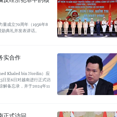
成立70周年（1956年8
章授勋典礼并发表讲话。
务实合作
aled bin Nordin）应
5日至6日对越南进行正式访
解备忘录，并于2024年11
。
南正式访问