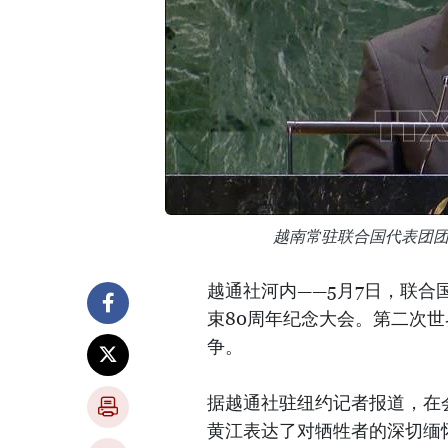
越南常驻联合国代表团
越通社河内——5月7日，联
束80周年纪念大会。第二次
争。
据越通社驻纽约记者报道，在
黄江表达了对牺牲者的深切缅