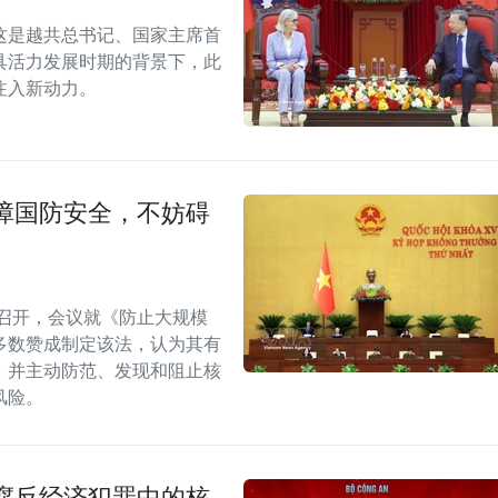
这是越共总书记、国家主席首
具活力发展时期的背景下，此
注入新动力。
障国防安全，不妨碍
召开，会议就《防止大规模
多数赞成制定该法，认为其有
，并主动防范、发现和阻止核
风险。
腐反经济犯罪中的核