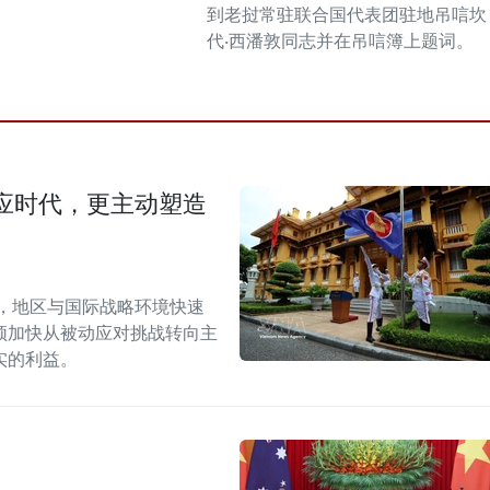
到老挝常驻联合国代表团驻地吊唁坎
代·西潘敦同志并在吊唁簿上题词。
应时代，更主动塑造
段，地区与国际战略环境快速
须加快从被动应对挑战转向主
实的利益。