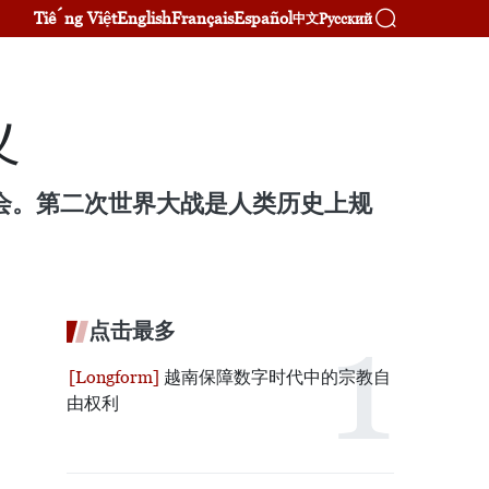
Tiếng Việt
English
Français
Español
Русский
中文
义
大会。第二次世界大战是人类历史上规
点击最多
越南保障数字时代中的宗教自
由权利