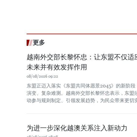
更多
越南外交部长黎怀忠：让东盟不仅适
未来并有效发挥作用
08/08/2026 09:22
东盟正迈入落实《东盟共同体愿景2045》的新阶
演变、复杂难测。越南外交部长黎怀忠表示，东盟
动参与规则制定、引领发展趋势，为民众带来更切
为进一步深化越澳关系注入新动力