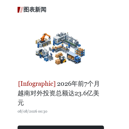
图表新闻
2026年前7个月
越南对外投资总额达23.6亿美
元
08/08/2026 00:30