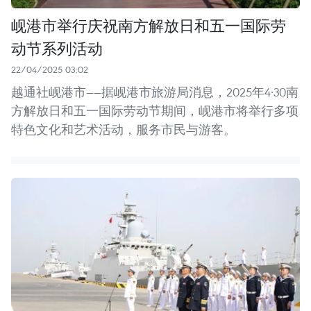
岘港市举行庆祝南方解放日和五一国际劳
动节系列活动
22/04/2025 03:02
越通社岘港市——据岘港市旅游局消息，2025年4·30南
方解放日和五一国际劳动节期间，岘港市将举行多项
特色文化和艺术活动，服务市民与游客。