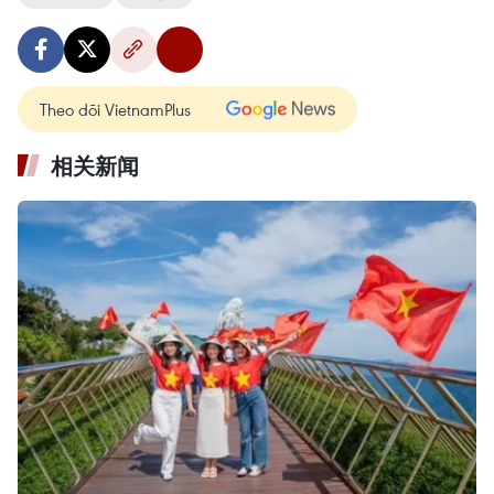
Theo dõi VietnamPlus
相关新闻