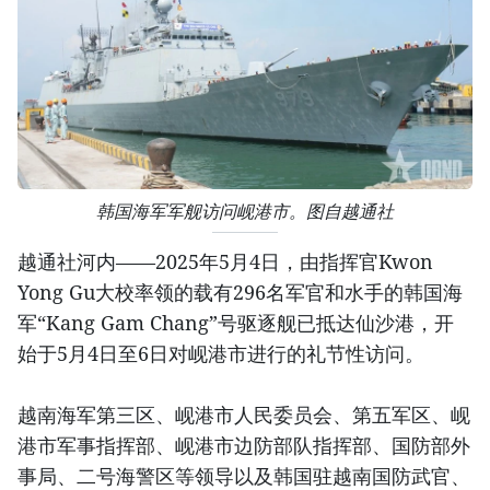
韩国海军军舰访问岘港市。图自越通社
越通社河内——2025年5月4日，由指挥官Kwon
Yong Gu大校率领的载有296名军官和水手的韩国海
军“Kang Gam Chang”号驱逐舰已抵达仙沙港，开
始于5月4日至6日对岘港市进行的礼节性访问。
越南海军第三区、岘港市人民委员会、第五军区、岘
港市军事指挥部、岘港市边防部队指挥部、国防部外
事局、二号海警区等领导以及韩国驻越南国防武官、