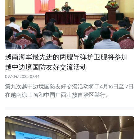
越南海军最先进的两艘导弹护卫舰将参加
越中边境国防友好交流活动
09/04/2025 07:44
第九次越中边境国防友好交流活动将于4月16日至17日
在越南谅山省和中国广西壮族自治区举行。