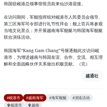
韩国驻岘港总领事馆馆员前来仙沙港迎接。
在访问期间，军舰指挥组对岘港市人民委员会领导、
第三区海军司令部进行礼节性拜会；舰上官兵将参观
当地文化景点；并开展越南海军舰艇与韩国海军舰艇
联合演练活动。
韩国海军“Kang Gam Chang”号驱逐舰此次访问岘
港市，为增进越南与韩国友谊、合作、交流、相互理
解和全面战略伙伴关系做出积极贡献。（完）
越通社
#岘港市
#越南海军
#海军舰艇
#演练活动
岘港市
越南