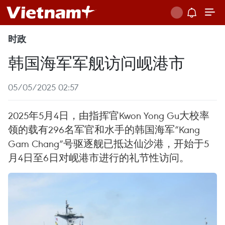
时政
韩国海军军舰访问岘港市
05/05/2025 02:57
2025年5月4日，由指挥官Kwon Yong Gu大校率
领的载有296名军官和水手的韩国海军“Kang
Gam Chang”号驱逐舰已抵达仙沙港，开始于5
月4日至6日对岘港市进行的礼节性访问。