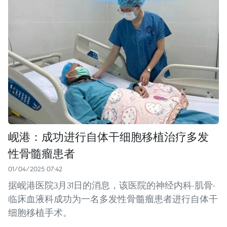
岘港：成功进行自体干细胞移植治疗多发
性骨髓瘤患者
01/04/2025 07:42
据岘港医院3月31日的消息，该医院的神经内科-肌骨-
临床血液科成功为一名多发性骨髓瘤患者进行自体干
细胞移植手术。