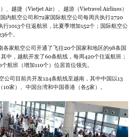
）、越捷（Vietjet Air）、越游（Vietravel Airlines）
ys）等国内航空公司和72家国际航空公司每周共执行2720
行1013个往返航班，比夏季增加152个；国际航空公
36个。
各家航空公司开通了飞往20个国家和地区的98条国
其中，越航开发了60条航线，每周420个往返航班；
0个航班（增加110个）位居首位领先。
空公司目前共开发124条航线至越南，其中中国以13
（10家）、中国台湾和中国香港（各5家）。