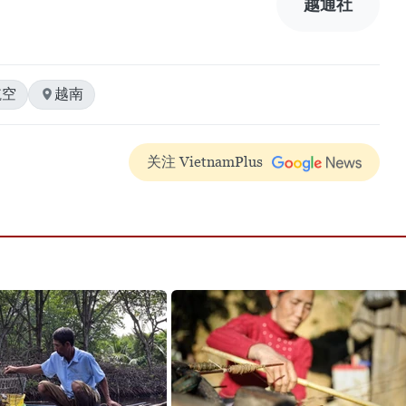
越通社
航空
越南
关注 VietnamPlus