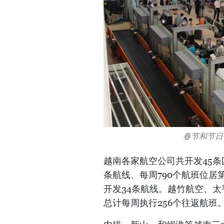
春节和节日假
越南各家航空公司共开发45条
条航线、每周790个航班位居第
开发34条航线。越竹航空、太
总计每周执行256个往返航班