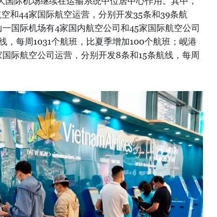
大国际机场继续在运输系统中位居中心作用。其中，
空和44家国际航空运营，分别开发35条和39条航
山一国际机场有4家国内航空公司和45家国际航空公司
线，每周1031个航班，比夏季增加100个航班；岘港
家国际航空公司运营，分别开发8条和15条航线，每周