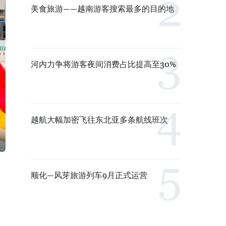
美食旅游——越南游客搜索最多的目的地
河内力争将游客夜间消费占比提高至30%
越航大幅加密飞往东北亚多条航线班次
顺化—风芽旅游列车9月正式运营