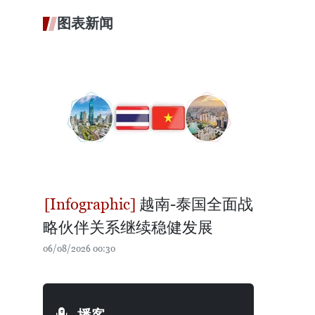
图表新闻
越南-泰国全面战
略伙伴关系继续稳健发展
06/08/2026 00:30