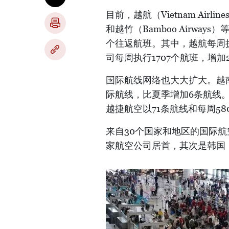
目前，越航（Vietnam Airlines
和越竹（Bamboo Airwa
个往返航班。其中，越航每周执
司每周执行1707个航班，增加2
国际航线网络也大大扩大。越南
际航线，比夏季增加6条航线。
越捷航空以71条航线和每周58
来自30个国家和地区的国际航
家航空公司居首，其次是韩国