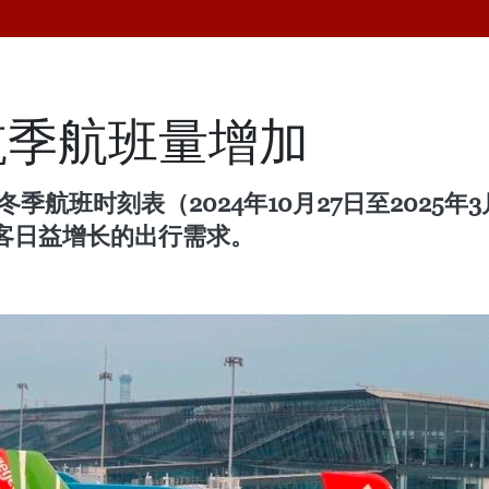
航季航班量增加
季航班时刻表（2024年10月27日至2025
客日益增长的出行需求。