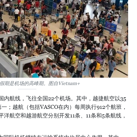
期是机场的高峰期。图自Vietnam+
国内航线，飞往全国22个机场。其中，越捷航空以35
一；越航（包括VASCO在内）每周执行912个航班，
平洋航空和越游航空分别开发11条、11条和5条航线，
。