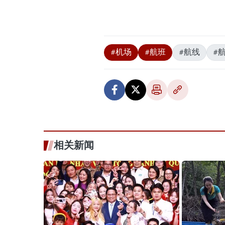
#机场
#航班
#航线
#
相关新闻