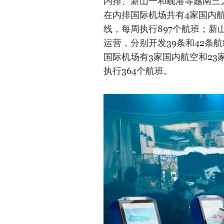
内排、新山一和岘港等越南三
在内排国际机场共有4家国内航
线，每周执行897个航班；新
运营，分别开发39条和42条航
国际机场有3家国内航空和23
执行364个航班。