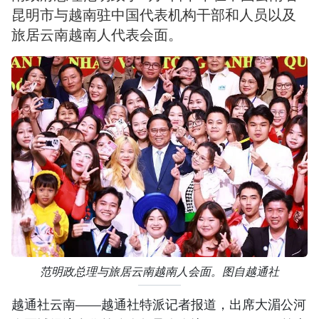
昆明市与越南驻中国代表机构干部和人员以及
旅居云南越南人代表会面。
范明政总理与旅居云南越南人会面。图自越通社
越通社云南——越通社特派记者报道，出席大湄公河