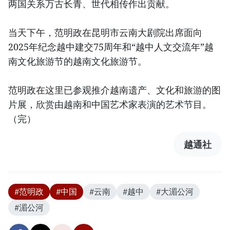
两国关系万古长青、世代相传作出贡献。
当天下午，范明政在昆明市云南大剧院出席面向
2025年纪念越中建交75周年和“越中人文交流年”越
南文化旅游节的越南文化旅游节。
范明政在这里已参观推介越南遗产、文化和旅游的图
片展，欣赏由越南和中国艺术家表演的艺术节目。
（完）
越通社
#范明政
#中国
#云南
#越中
#大湄公河
#湄公河