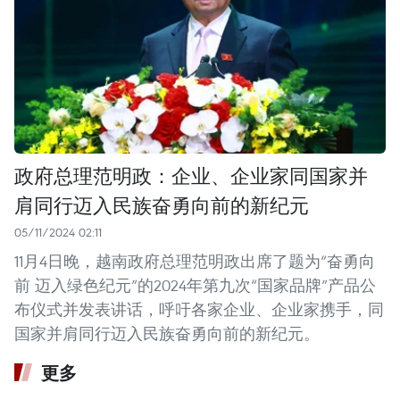
政府总理范明政：企业、企业家同国家并
肩同行迈入民族奋勇向前的新纪元
05/11/2024 02:11
11月4日晚，越南政府总理范明政出席了题为“奋勇向
前 迈入绿色纪元”的2024年第九次“国家品牌”产品公
布仪式并发表讲话，呼吁各家企业、企业家携手，同
国家并肩同行迈入民族奋勇向前的新纪元。
更多