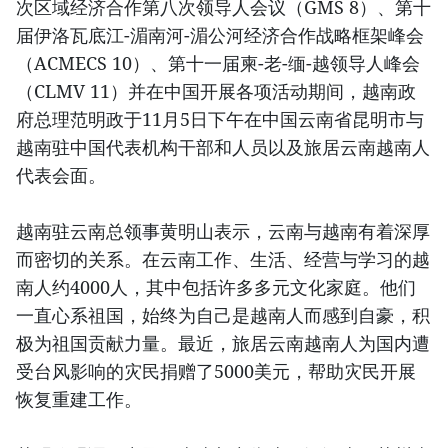
次区域经济合作第八次领导人会议（GMS 8）、第十
届伊洛瓦底江-湄南河-湄公河经济合作战略框架峰会
（ACMECS 10）、第十一届柬-老-缅-越领导人峰会
（CLMV 11）并在中国开展各项活动期间，越南政
府总理范明政于11月5日下午在中国云南省昆明市与
越南驻中国代表机构干部和人员以及旅居云南越南人
代表会面。
越南驻云南总领事黄明山表示，云南与越南有着深厚
而密切的关系。在云南工作、生活、经营与学习的越
南人约4000人，其中包括许多多元文化家庭。他们
一直心系祖国，始终为自己是越南人而感到自豪，积
极为祖国贡献力量。最近，旅居云南越南人为国内遭
受台风影响的灾民捐赠了5000美元，帮助灾民开展
恢复重建工作。