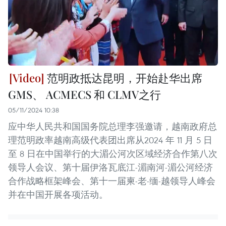
范明政抵达昆明，开始赴华出席
GMS、 ACMECS 和 CLMV之行
05/11/2024 10:38
应中华人民共和国国务院总理李强邀请，越南政府总
理范明政率越南高级代表团出席从2024 年 11 月 5 日
至 8 日在中国举行的大湄公河次区域经济合作第八次
领导人会议、第十届伊洛瓦底江-湄南河-湄公河经济
合作战略框架峰会、第十一届柬-老-缅-越领导人峰会
并在中国开展各项活动。