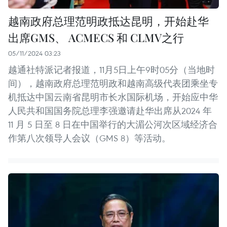
越南政府总理范明政抵达昆明，开始赴华
出席GMS、 ACMECS 和 CLMV之行
05/11/2024 03:23
越通社特派记者报道，11月5日上午9时05分（当地时
间），越南政府总理范明政和越南高级代表团乘坐专
机抵达中国云南省昆明市长水国际机场，开始应中华
人民共和国国务院总理李强邀请赴华出席从2024 年
11 月 5 日至 8 日在中国举行的大湄公河次区域经济合
作第八次领导人会议（GMS 8）等活动。