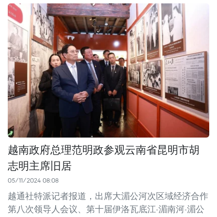
越南政府总理范明政参观云南省昆明市胡
志明主席旧居
05/11/2024 08:08
越通社特派记者报道，出席大湄公河次区域经济合作
第八次领导人会议、第十届伊洛瓦底江-湄南河-湄公