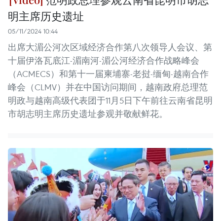
明主席历史遗址
05/11/2024 10:44
出席大湄公河次区域经济合作第八次领导人会议、第
十届伊洛瓦底江-湄南河-湄公河经济合作战略峰会
（ACMECS）和第十一届柬埔寨-老挝-缅甸-越南合作
峰会（CLMV）并在中国访问期间，越南政府总理范
明政与越南高级代表团于11月5日下午前往云南省昆明
市胡志明主席历史遗址参观并敬献鲜花。