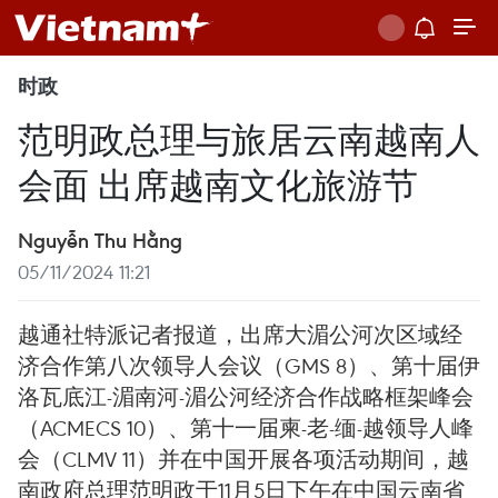
时政
范明政总理与旅居云南越南人
会面 出席越南文化旅游节
Nguyễn Thu Hằng
05/11/2024 11:21
越通社特派记者报道，出席大湄公河次区域经
济合作第八次领导人会议（GMS 8）、第十届伊
洛瓦底江-湄南河-湄公河经济合作战略框架峰会
（ACMECS 10）、第十一届柬-老-缅-越领导人峰
会（CLMV 11）并在中国开展各项活动期间，越
南政府总理范明政于11月5日下午在中国云南省