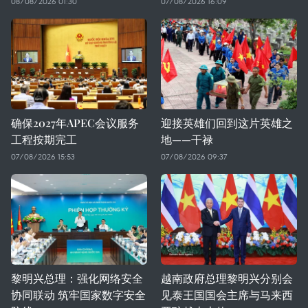
08/08/2026 01:30
07/08/2026 16:09
确保2027年APEC会议服务
迎接英雄们回到这片英雄之
工程按期完工
地——干禄
07/08/2026 15:53
07/08/2026 09:37
黎明兴总理：强化网络安全
越南政府总理黎明兴分别会
协同联动 筑牢国家数字安全
见泰王国国会主席与马来西