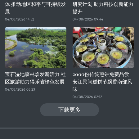
体 推动地区和平与可持续发
研究计划 助力科技创新能力
展
提升
04/08/2026 14:52
04/08/2026 09:44
宝石湿地森林焕发新活力 社
2000份传统煎饼免费品尝
区旅游助力得乐省绿色发展
安江民间糕饼节飘香南部风
味
04/08/2026 03:23
04/08/2026 02:12
下载更多