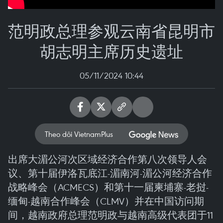
范明政总理参观云南省昆明市
胡志明主席历史遗址
05/11/2024 10:44
Theo dõi VietnamPlus
出席大湄公河次区域经济合作第八次领导人会
议、第十届伊洛瓦底江-湄南河-湄公河经济合作
战略峰会（ACMECS）和第十一届柬埔寨-老挝-
缅甸-越南合作峰会（CLMV）并在中国访问期
间，越南政府总理范明政与越南高级代表团于11