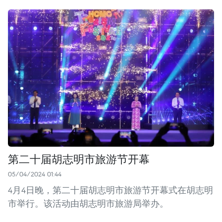
第二十届胡志明市旅游节开幕
05/04/2024 01:44
4月4日晚，第二十届胡志明市旅游节开幕式在胡志明
市举行。该活动由胡志明市旅游局举办。