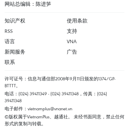
网站总编辑：陈进笋
知识产权
使用条款
RSS
支持
语言
VNA
新闻服务
广告
联系
许可证号：信息与通信部2008年9月11日颁发的1374/GP-
BTTTT。
电话：(024) 39411349 - (024) 39411348，传真：(024)
39411348
电子邮件：
vietnamplus@vnanet.vn
©版权属于VietnamPlus、越通社。 未经书面同意，禁止任何
形式的复制与转载。