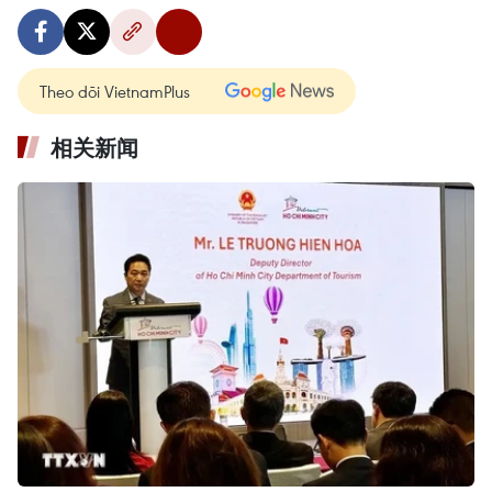
Theo dõi VietnamPlus
相关新闻