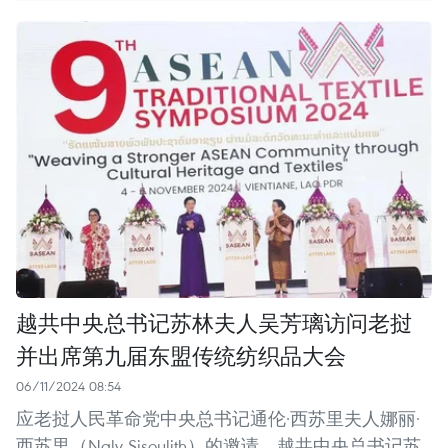
越共中央总书记苏林夫人吴芳璃访问老挝
并出席第九届东盟传统纺织品大会
06/11/2024 08:54
应老挝人民革命党中央总书记通伦·西苏里夫人娜丽·
西苏里（Naly Sisoulith）的邀请，越共中央总书记苏