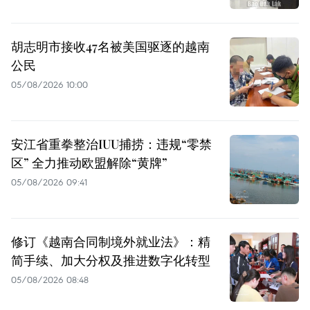
胡志明市接收47名被美国驱逐的越南
公民
05/08/2026 10:00
安江省重拳整治IUU捕捞：违规“零禁
区” 全力推动欧盟解除“黄牌”
05/08/2026 09:41
修订《越南合同制境外就业法》：精
简手续、加大分权及推进数字化转型
05/08/2026 08:48