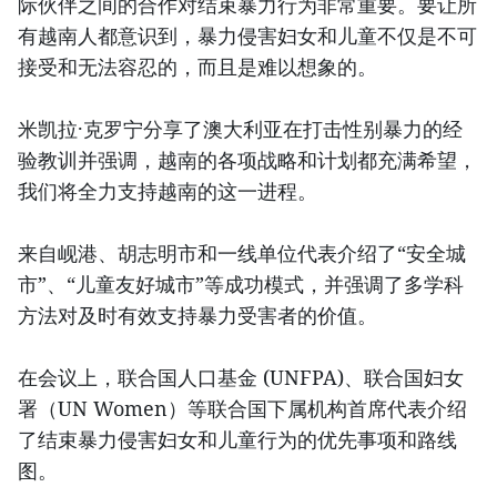
际伙伴之间的合作对结束暴力行为非常重要。要让所
有越南人都意识到，暴力侵害妇女和儿童不仅是不可
接受和无法容忍的，而且是难以想象的。
米凯拉·克罗宁分享了澳大利亚在打击性别暴力的经
验教训并强调，越南的各项战略和计划都充满希望，
我们将全力支持越南的这一进程。
来自岘港、胡志明市和一线单位代表介绍了“安全城
市”、“儿童友好城市”等成功模式，并强调了多学科
方法对及时有效支持暴力受害者的价值。
在会议上，联合国人口基金 (UNFPA)、联合国妇女
署（UN Women）等联合国下属机构首席代表介绍
了结束暴力侵害妇女和儿童行为的优先事项和路线
图。