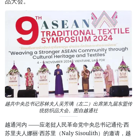
品大会。
越共中央总书记苏林夫人吴芳璃（左二）出席第九届东盟传
统纺织品大会。图自越通社
越通河内 ——应老挝人民革命党中央总书记通伦·西
苏里夫人娜丽·西苏里（Naly Sisoulith）的邀请，越