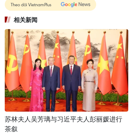
Theo dõi VietnamPlus
相关新闻
苏林夫人吴芳璃与习近平夫人彭丽媛进行
茶叙