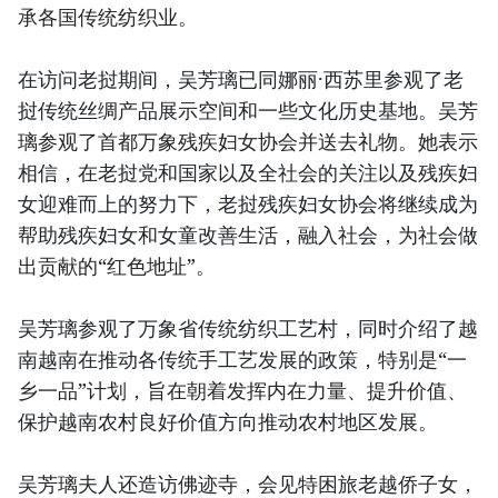
承各国传统纺织业。
在访问老挝期间，吴芳璃已同娜丽·西苏里参观了老
挝传统丝绸产品展示空间和一些文化历史基地。吴芳
璃参观了首都万象残疾妇女协会并送去礼物。她表示
相信，在老挝党和国家以及全社会的关注以及残疾妇
女迎难而上的努力下，老挝残疾妇女协会将继续成为
帮助残疾妇女和女童改善生活，融入社会，为社会做
出贡献的“红色地址”。
吴芳璃参观了万象省传统纺织工艺村，同时介绍了越
南越南在推动各传统手工艺发展的政策，特别是“一
乡一品”计划，旨在朝着发挥内在力量、提升价值、
保护越南农村良好价值方向推动农村地区发展。
吴芳璃夫人还造访佛迹寺，会见特困旅老越侨子女，