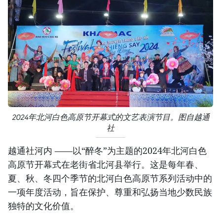
2024年北河白色高原节开幕式的文艺表演节目。图自越通
社
越通社河内 ——以“醉冬”为主题的2024年北河白色
高原节开幕式在老街省北河县举行。这是每年春、
夏、秋、冬四个季节的北河白色高原节系列活动中的
一项年度活动，旨在保护、尊重和弘扬当地少数民族
独特的文化价值。