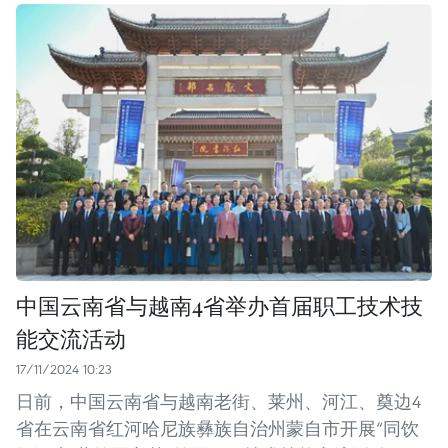
中国云南省与越南4省举办首届职工技术技
能交流活动
17/11/2024 10:23
日前，中国云南省与越南老街、莱州、河江、奠边4
省在云南省红河哈尼族彝族自治州蒙自市开展“同饮