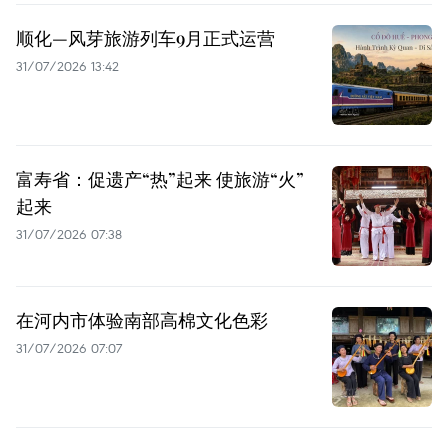
顺化—风芽旅游列车9月正式运营
31/07/2026 13:42
富寿省：促遗产“热”起来 使旅游“火”
起来
31/07/2026 07:38
在河内市体验南部高棉文化色彩
31/07/2026 07:07