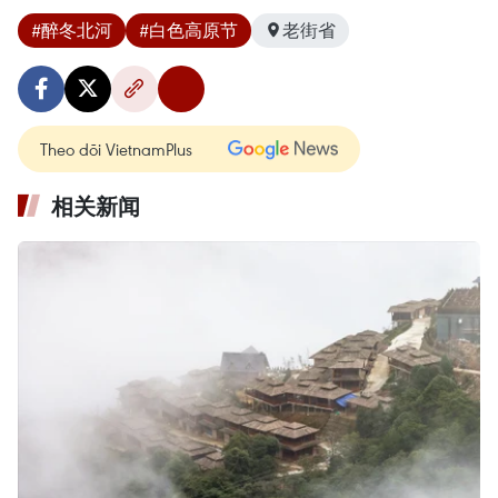
#醉冬北河
#白色高原节
老街省
Theo dõi VietnamPlus
相关新闻