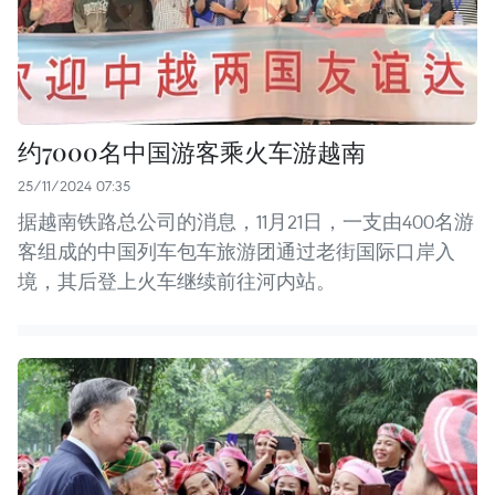
约7000名中国游客乘火车游越南
25/11/2024 07:35
据越南铁路总公司的消息，11月21日，一支由400名游
客组成的中国列车包车旅游团通过老街国际口岸入
境，其后登上火车继续前往河内站。