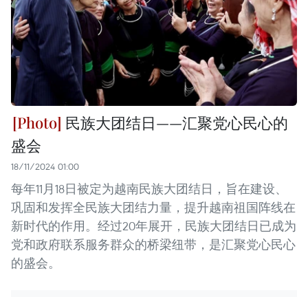
民族大团结日——汇聚党心民心的
盛会
18/11/2024 01:00
每年11月18日被定为越南民族大团结日，旨在建设、
巩固和发挥全民族大团结力量，提升越南祖国阵线在
新时代的作用。经过20年展开，民族大团结日已成为
党和政府联系服务群众的桥梁纽带，是汇聚党心民心
的盛会。