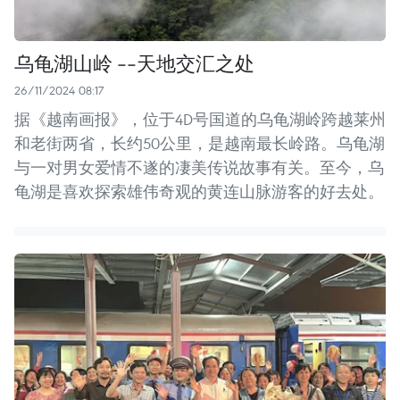
乌龟湖山岭 --天地交汇之处
26/11/2024 08:17
据《越南画报》，位于4D号国道的乌龟湖岭跨越莱州
和老街两省，长约50公里，是越南最长岭路。乌龟湖
与一对男女爱情不遂的凄美传说故事有关。至今，乌
龟湖是喜欢探索雄伟奇观的黄连山脉游客的好去处。