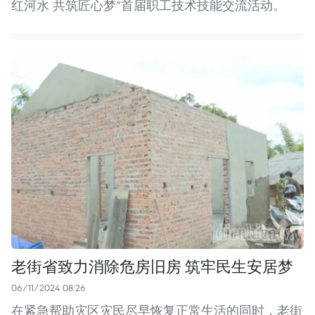
红河水 共筑匠心梦”首届职工技术技能交流活动。
老街省致力消除危房旧房 筑牢民生安居梦
06/11/2024 08:26
在紧急帮助灾区灾民尽早恢复正常生活的同时，老街