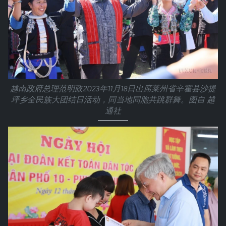
越南政府总理范明政2023年11月18日出席莱州省辛霍县沙提
坪乡全民族大团结日活动，同当地同胞共跳群舞。图自 越
通社