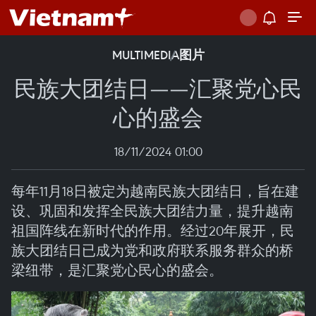
MULTIMEDIA
图片
民族大团结日——汇聚党心民
心的盛会
18/11/2024 01:00
每年11月18日被定为越南民族大团结日，旨在建
设、巩固和发挥全民族大团结力量，提升越南
祖国阵线在新时代的作用。经过20年展开，民
族大团结日已成为党和政府联系服务群众的桥
梁纽带，是汇聚党心民心的盛会。