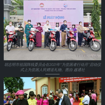
胡志明市祖国阵线委员会在2021年“为贫困者行动月”启动仪
式上为贫困人民赠送礼物。图自 越通社