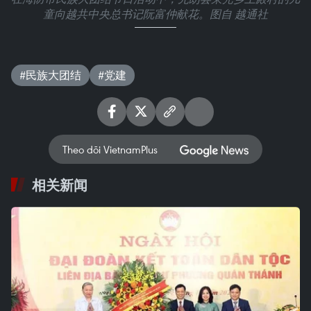
童向越共中央总书记阮富仲献花。图自 越通社
#民族大团结
#党建
Theo dõi VietnamPlus
相关新闻