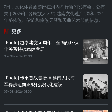
7日，文化体育旅游部在河内举行新闻发布会，公布
关于2024年“各民族大团结-越南文化遗产”周和2024
年岱依族、侬族和傣族天琴和天曲艺术节的信息。
更多
越泰建交50周年：全面战略伙
伴关系持续稳健发展
06/08/2026 01:00
传承首战告捷神 越南人民海
军稳步迈向正规化现代化建设
05/08/2026 01:00