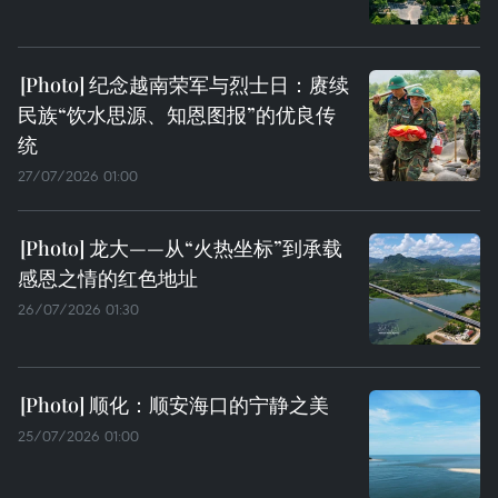
纪念越南荣军与烈士日：赓续
民族“饮水思源、知恩图报”的优良传
统
27/07/2026 01:00
龙大——从“火热坐标”到承载
感恩之情的红色地址
26/07/2026 01:30
顺化：顺安海口的宁静之美
25/07/2026 01:00