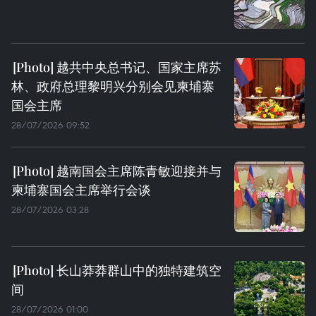
越共中央总书记、国家主席苏
林、政府总理黎明兴分别会见柬埔寨
国会主席
28/07/2026 09:52
越南国会主席陈青敏迎接并与
柬埔寨国会主席举行会谈
28/07/2026 03:28
长山莽莽群山中的独特建筑空
间
28/07/2026 01:00