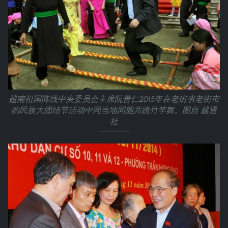
越南祖国阵线中央委员会主席阮善仁2015年在老街省老街市
的民族大团结节活动中同当地同胞共跳竹竿舞。图自 越通
社