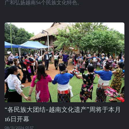
广和弘扬越南54个民族文化特色。
“各民族大团结-越南文化遗产”周将于本月
16日开幕
08/11/2024 01:57