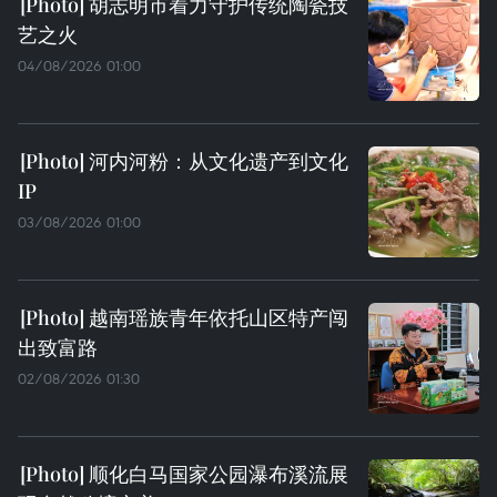
胡志明市着力守护传统陶瓷技
艺之火
04/08/2026 01:00
河内河粉：从文化遗产到文化
IP
03/08/2026 01:00
越南瑶族青年依托山区特产闯
出致富路
02/08/2026 01:30
顺化白马国家公园瀑布溪流展