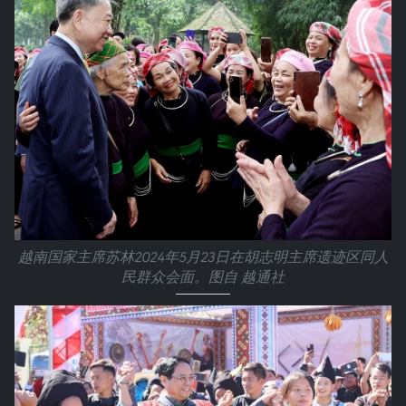
越南国家主席苏林2024年5月23日在胡志明主席遗迹区同人
民群众会面。图自 越通社