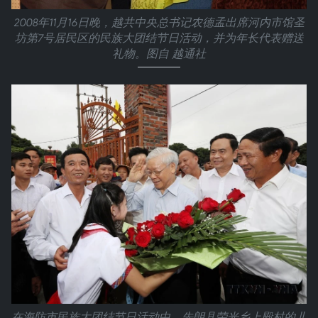
2008年11月16日晚，越共中央总书记农德孟出席河内市馆圣
坊第7号居民区的民族大团结节日活动，并为年长代表赠送
礼物。图自 越通社
在海防市民族大团结节日活动中，先朗县荣光乡上殿村的儿