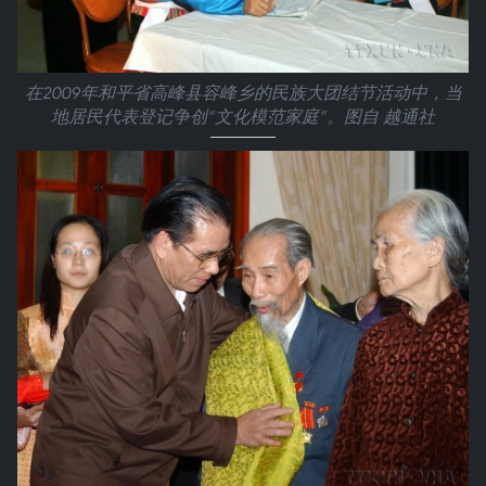
在2009年和平省高峰县容峰乡的民族大团结节活动中，当
地居民代表登记争创“文化模范家庭”。图自 越通社