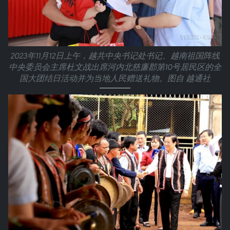
2023年11月12日上午，越共中央书记处书记、越南祖国阵线
中央委员会主席杜文战出席河内北慈廉郡第10号居民区的全
国大团结日活动并为当地人民赠送礼物。图自 越通社