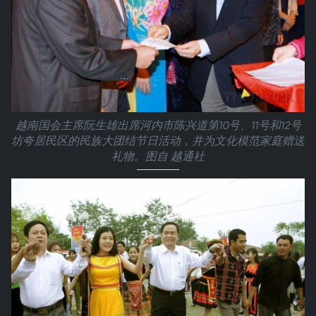
越南国会主席阮生雄出席河内市陈兴道第10号、11号和12号
坊夸居民区的民族大团结节日活动，并为文化模范家庭赠送
礼物。图自 越通社