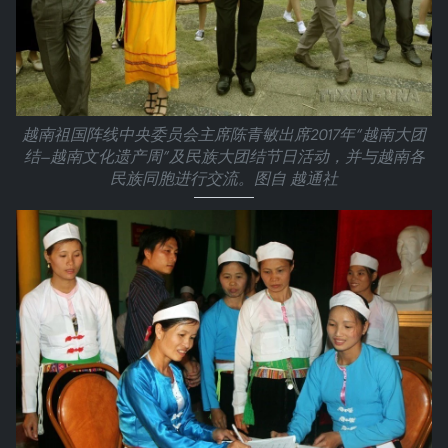
越南祖国阵线中央委员会主席陈青敏出席2017年“越南大团
结—越南文化遗产周”及民族大团结节日活动，并与越南各
民族同胞进行交流。图自 越通社