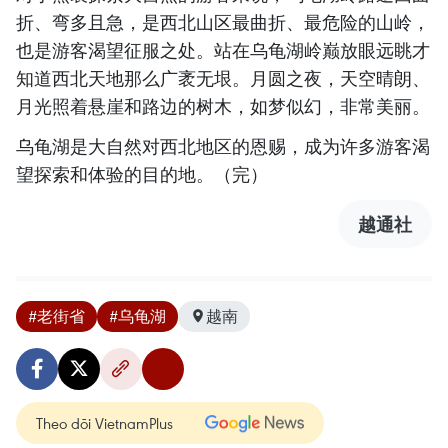
折、弯多且急，是西北山区最曲折、最危险的山岭，
也是游客渴望征服之处。站在乌龟湖岭巅放眼远眺才
知道西北天地那么广袤无垠。月圆之夜，天空晴朗、
月光照着悬崖和路边的树木，如梦似幻，非常美丽。
乌龟湖是大自然对西北地区的恩赐，成为许多游客渴
望探索和体验的目的地。（完）
越通社
#老街省
#乌龟湖
越南
Theo dõi VietnamPlus