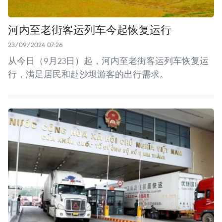
河内至老街客运列车今起恢复运行
23/09/2024 07:26
从今日（9月23日）起，河内至老街客运列车恢复运
行，满足居民和赴沙坝游客的出行需求。