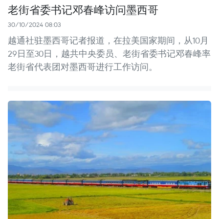
老街省委书记邓春峰访问墨西哥
30/10/2024 08:03
越通社驻墨西哥记者报道，在拉美国家期间，从10月
29日至30日，越共中央委员、老街省委书记邓春峰率
老街省代表团对墨西哥进行工作访问。