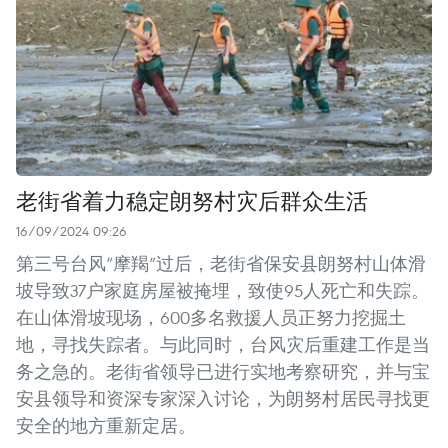
老街省着力稳定朗努村灾后群众生活
16/09/2024 09:26
第三号台风“摩羯”过后，老街省保安县朗努村山体滑
坡导致37户家庭房屋被掩埋，致使95人死亡和失踪。
在山体滑坡现场，600多名救援人员正努力挖掘土
地，寻找失踪者。与此同时，台风灾后重建工作是当
务之急的。老街省领导已进行实地考察研究，并与宝
安县领导和资深专家深入讨论，为朗努村居民寻找更
安全的地方重新定居。