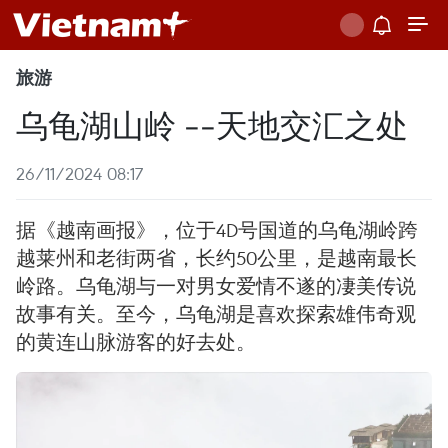
旅游
乌龟湖山岭 --天地交汇之处
26/11/2024 08:17
据《越南画报》，位于4D号国道的乌龟湖岭跨
越莱州和老街两省，长约50公里，是越南最长
岭路。乌龟湖与一对男女爱情不遂的凄美传说
故事有关。至今，乌龟湖是喜欢探索雄伟奇观
的黄连山脉游客的好去处。