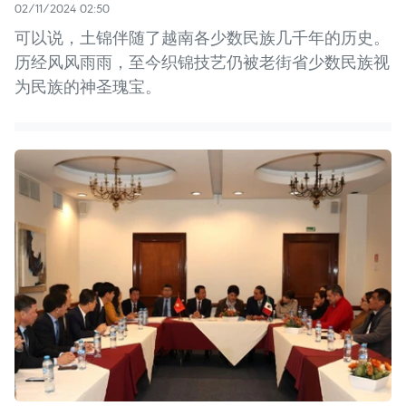
02/11/2024 02:50
可以说，土锦伴随了越南各少数民族几千年的历史。
历经风风雨雨，至今织锦技艺仍被老街省少数民族视
为民族的神圣瑰宝。