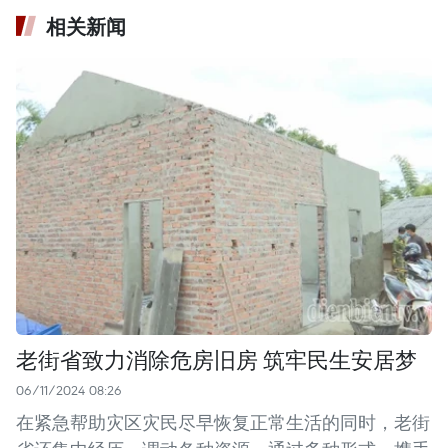
相关新闻
老街省致力消除危房旧房 筑牢民生安居梦
06/11/2024 08:26
在紧急帮助灾区灾民尽早恢复正常生活的同时，老街