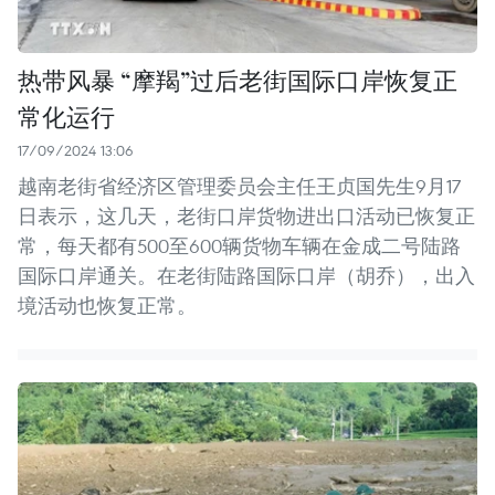
热带风暴 “摩羯”过后老街国际口岸恢复正
常化运行
17/09/2024 13:06
越南老街省经济区管理委员会主任王贞国先生9月17
日表示，这几天，老街口岸货物进出口活动已恢复正
常，每天都有500至600辆货物车辆在金成二号陆路
国际口岸通关。在老街陆路国际口岸（胡乔），出入
境活动也恢复正常。