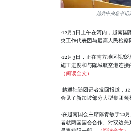
越共中央总书记
·12月3日上午在河内，越南
央工作代表团与最高人民检察
·12月3日，正在南方地区视
施工进度和与隆城航空港连接
（阅读全文）
·越通社随团记者发回报道，1
会见了新加坡部分大型集团领
·在越南国会主席陈青敏于12
者就两国国会合作、对双边关
员青柳阳一郎。
（阅读全文）