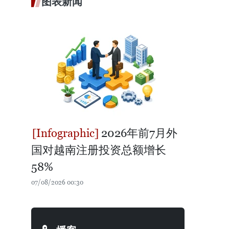
图表新闻
2026年前7月外
国对越南注册投资总额增长
58%
07/08/2026 00:30