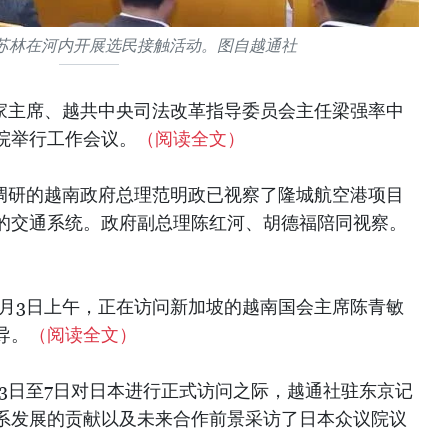
苏林在河内开展选民接触活动。图自越通社
国家主席、越共中央司法改革指导委员会主任梁强率中
院举行工作会议。
（阅读全文）
察调研的越南政府总理范明政已视察了隆城航空港项目
的交通系统。政府副总理陈红河、胡德福陪同视察。
2月3日上午，正在访问新加坡的越南国会主席陈青敏
导。
（阅读全文）
月3日至7日对日本进行正式访问之际，越通社驻东京记
系发展的贡献以及未来合作前景采访了日本众议院议