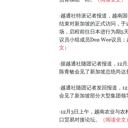
·越通社特派记者报道，越南
结束对新加坡的正式访问，于2
场，启程前往日本进行为期5天
议员小组成员Don Wee议
文）
·据越通社随团记者报道，12
陈青敏会见了新加坡总统尚达曼（Th
·越通社随团记者发回报道，1
会见了新加坡部分大型集团领
·12月3日上午，越南农业与
口贸易对接论坛。
（阅读全文