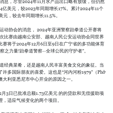
消息，尽管2024年11月水产品出口略有放缓，但仍然
亿美元，较2023年同期增长17%。累计2024年11个
元，较去年同期增长11.5%。
运动协会的消息， 2024年亚洲警察跆拳道公开赛将
。本次比赛由越南公安部、越南人民公安运动协会同世界
赛将于2024年12月6日至9日在广宁省的多功能体育
察之力量!跆拳道警察--全球公民的守护者”。
一道经典菜肴，还是越南人民丰富美食文化的象征。当
许多国际朋友的喜爱。这也是“河内河粉1979”（Phở
月2日在澳大利亚悉尼市中心开业的原因之一。
12月3日已批准总额1.73亿美元 的的贷款和无偿援助项
理，适应气候变化的两个项目。