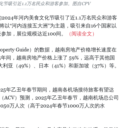
化节吸引近1.1万名民众和游客参加。图自CPV
行的2024年河内美食文化节吸引了近1.1万名民众和游客
节将以“河内连接五大洲”为主题，吸引来自16个国家以
参加，展位规模达近100间。
（阅读全文）
Property Guide）的数据，越南房地产价格增长速度在
年间，越南房地产价格上涨了 59%，远高于其他国
大利亚（49%）、日本（41%）和新加坡（37%）等。
025年乙丑年春节期间，越南各机场接待旅客有望达
（ACV）预测，2025年乙丑年春节，越南机场总公司
50万人次（高于2024年春节1000万人次的水