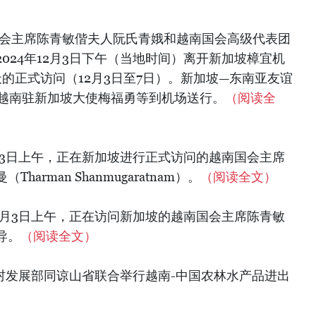
国会主席陈青敏偕夫人阮氏青娥和越南国会高级代表团
024年12月3日下午（当地时间）离开新加坡樟宜机
的正式访问（12月3日至7日）。新加坡—东南亚友谊
员；越南驻新加坡大使梅福勇等到机场送行。
（阅读全
月3日上午，正在新加坡进行正式访问的越南国会主席
arman Shanmugaratnam）。
（阅读全文）
2月3日上午，正在访问新加坡的越南国会主席陈青敏
导。
（阅读全文）
农村发展部同谅山省联合举行越南-中国农林水产品进出
）