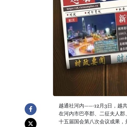
越通社河内——·12月3日，
在河内市巴亭郡、二征夫人郡
十五届国会第八次会议成果，