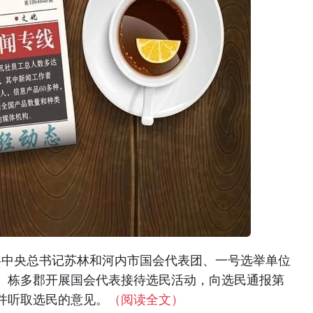
越共中央总书记苏林和河内市国会代表团、一号选举单位
、栋多郡开展国会代表接待选民活动，向选民通报第
并听取选民的意见。
（阅读全文）