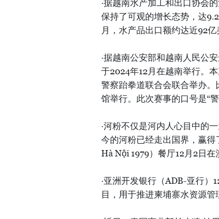
·据越南水产加工和出口协会的
保持了可观的增长态势，达9.24
月，水产品出口额约达近92亿美
·据越南公安部和越南人民公安
于2024年12月在越南举行
警察跆拳道联合会联合举办。比
馆举行。此次赛事的口号是“警
·河粉不仅是河内人心目中的
今的河粉已经走出国界，赢得了
Hà Nội 1979）餐厅12
·亚洲开发银行（ADB-亚行）
目，用于推进柬埔寨水资源管