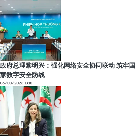
政府总理黎明兴：强化网络安全协同联动 筑牢国
家数字安全防线
06/08/2026 13:18