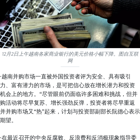
12月2日上午越南各家商业银行的美元价格小幅下降。图自互联
网
·越南并购市场一直被外国投资者评为安全、具有吸引
力、富有潜力的市场，是可把信心放在增长潜力和投资
机会上的地方。“尽管眼前仍面临许多困难和挑战，但并
购活动将尽早复苏、增长强劲反弹，投资者将尽早重返
并并购市场又“热”起来，计划与投资部副部长阮德心表示
期望。
·在最近召开的中央反腐败、反浪费和反消极现象指导委