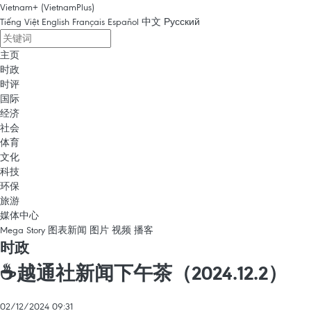
Vietnam+ (VietnamPlus)
Tiếng Việt
English
Français
Español
中文
Русский
主页
时政
时评
国际
经济
社会
体育
文化
科技
环保
旅游
媒体中心
Mega Story
图表新闻
图片
视频
播客
时政
☕️越通社新闻下午茶（2024.12.2）
02/12/2024 09:31