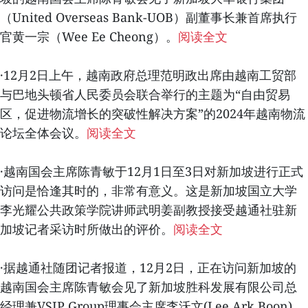
（United Overseas Bank-UOB）副董事长兼首席执行
官黄一宗（Wee Ee Cheong）。
阅读全文
·12月2日上午，越南政府总理范明政出席由越南工贸部
与巴地头顿省人民委员会联合举行的主题为“自由贸易
区，促进物流增长的突破性解决方案”的2024年越南物流
论坛全体会议。
阅读全文
·越南国会主席陈青敏于12月1日至3日对新加坡进行正式
访问是恰逢其时的，非常有意义。这是新加坡国立大学
李光耀公共政策学院讲师武明姜副教授接受越通社驻新
加坡记者采访时所做出的评价。
阅读全文
·据越通社随团记者报道，12月2日，正在访问新加坡的
越南国会主席陈青敏会见了新加坡胜科发展有限公司总
经理兼VSIP Group理事会主席李沃文(Lee Ark Boon)。