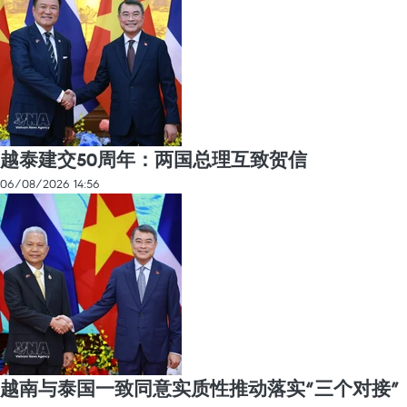
越泰建交50周年：两国总理互致贺信
06/08/2026 14:56
越南与泰国一致同意实质性推动落实“三个对接”