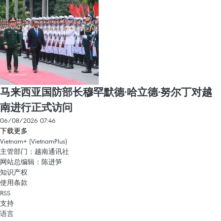
马来西亚国防部长穆罕默德·哈立德·努尔丁对越
南进行正式访问
06/08/2026 07:46
下载更多
Vietnam+ (VietnamPlus)
主管部门：越南通讯社
网站总编辑：陈进笋
知识产权
使用条款
RSS
支持
语言