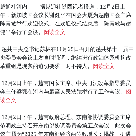
越通社河内——·据越通社随团记者报道，12月2日上
午，新加坡国会议长谢健平在国会大厦为越南国会主席
陈青敏举行欢迎仪式。在欢迎仪式结束后，陈青敏与谢
健平举行了会谈。
阅读全文
·越共中央总书记苏林在11月25日召开的越共第十三届中
央委员会会议上发言时强调，继续进行政治体系机构改
革重组是现实的迫切要求，时不待人。
阅读全文
·12月2日上午，越南国家主席、中央司法改革指导委员
会主任梁强在河内与最高人民法院举行了工作会议。
阅
读全文
·12月2日下午，越南政府总理、东南部协调委员会主席
范明政主持召开东南部协调委员会第五次会议。此次会
议主题为“2025 年东南部经济两位数增长：挑战、机遇