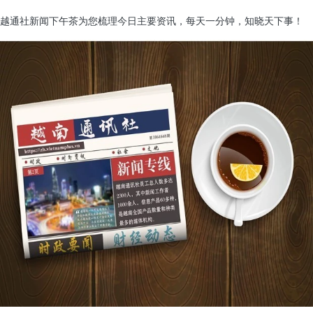
越通社新闻下午茶为您梳理今日主要资讯，每天一分钟，知晓天下事！