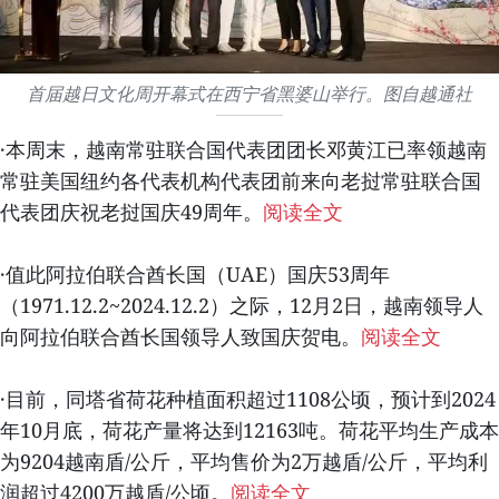
首届越日文化周开幕式在西宁省黑婆山举行。图自越通社
·本周末，越南常驻联合国代表团团长邓黄江已率领越南
常驻美国纽约各代表机构代表团前来向老挝常驻联合国
代表团庆祝老挝国庆49周年。
阅读全文
·值此阿拉伯联合酋长国（UAE）国庆53周年
（1971.12.2~2024.12.2）之际，12月2日，越南领导人
向阿拉伯联合酋长国领导人致国庆贺电。
阅读全文
·目前，同塔省荷花种植面积超过1108公顷，预计到2024
年10月底，荷花产量将达到12163吨。荷花平均生产成本
为9204越南盾/公斤，平均售价为2万越盾/公斤，平均利
润超过4200万越盾/公顷。
阅读全文