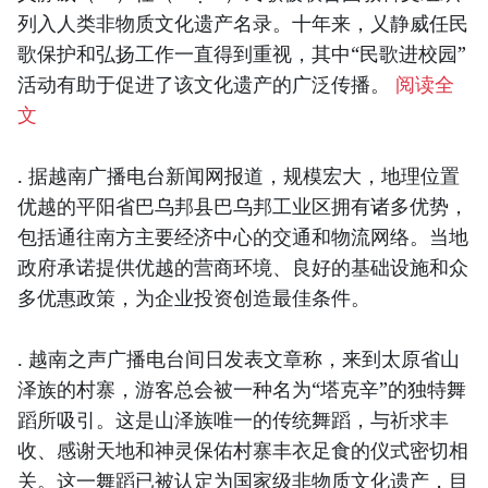
列入人类非物质文化遗产名录。十年来，乂静威任民
歌保护和弘扬工作一直得到重视，其中“民歌进校园”
活动有助于促进了该文化遗产的广泛传播。
阅读全
文
. 据越南广播电台新闻网报道，规模宏大，地理位置
优越的平阳省巴乌邦县巴乌邦工业区拥有诸多优势，
包括通往南方主要经济中心的交通和物流网络。当地
政府承诺提供优越的营商环境、良好的基础设施和众
多优惠政策，为企业投资创造最佳条件。
. 越南之声广播电台间日发表文章称，来到太原省山
泽族的村寨，游客总会被一种名为“塔克辛”的独特舞
蹈所吸引。这是山泽族唯一的传统舞蹈，与祈求丰
收、感谢天地和神灵保佑村寨丰衣足食的仪式密切相
关。这一舞蹈已被认定为国家级非物质文化遗产，目