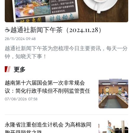
☕️越通社新闻下午茶（2024.11.28）
28/11/2024 09:48
越通社新闻下午茶为您梳理今日主要资讯，每天一分
钟，知晓天下事！
更多
越南第十六届国会第一次非常规会
议：简化行政手续但不削弱监管责任
07/08/2026 07:58
永隆省注重创造生计机会 为高棉族同
胞开辟脱贫之路