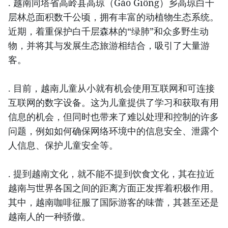
. 越南同塔省高岭县高琼（Gáo Giồng）乡高琼白千
层林总面积数千公顷，拥有丰富的动植物生态系统。
近期，着重保护白千层森林的“绿肺”和众多野生动
物，并将其与发展生态旅游相结合，吸引了大量游
客。
. 目前，越南儿童从小就有机会使用互联网和可连接
互联网的数字设备。这为儿童提供了学习和获取有用
信息的机会，但同时也带来了难以处理和控制的许多
问题，例如如何确保网络环境中的信息安全、泄露个
人信息、保护儿童安全等。
. 提到越南文化，就不能不提到饮食文化，其在拉近
越南与世界各国之间的距离方面正发挥着积极作用。
其中，越南咖啡征服了国际游客的味蕾，其甚至还是
越南人的一种骄傲。