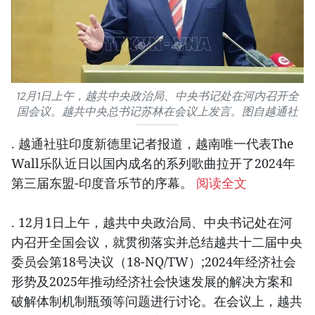
12月1日上午，越共中央政治局、中央书记处在河内召开全
国会议。越共中央总书记苏林在会议上发言。图自越通社
. 越通社驻印度新德里记者报道，越南唯一代表The
Wall乐队近日以国内成名的系列歌曲拉开了2024年
第三届东盟-印度音乐节的序幕。
阅读全文
. 12月1日上午，越共中央政治局、中央书记处在河
内召开全国会议，就贯彻落实并总结越共十二届中央
委员会第18号决议（18-NQ/TW）;2024年经济社会
形势及2025年推动经济社会快速发展的解决方案和
破解体制机制瓶颈等问题进行讨论。在会议上，越共