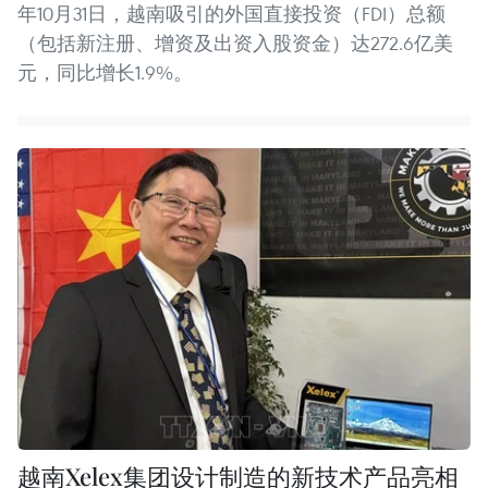
年10月31日，越南吸引的外国直接投资（FDI）总额
（包括新注册、增资及出资入股资金）达272.6亿美
元，同比增长1.9%。
越南Xelex集团设计制造的新技术产品亮相