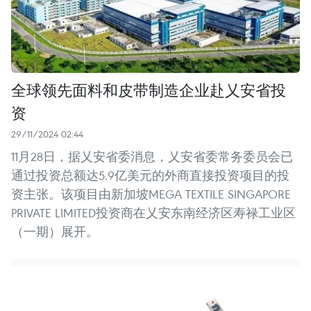
全球领先面料和皮带制造企业赴乂安省投
资
29/11/2024 02:44
11月28日，据乂安省委消息，乂安省委常务委员会已
通过投资总额达5.9亿美元的外商直接投资项目的投
资主张。该项目由新加坡MEGA TEXTILE SINGAPORE
PRIVATE LIMITED投资商在乂安东南经济区寿禄工业区
（一期）展开。