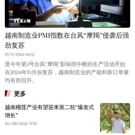
越南制造业PMI指数在台风“摩羯”侵袭后强
劲复苏
01/11/2024 04:12
受今年第3号台风“摩羯”影响而中断的生产活动开始
在2024年10月份复苏，越南制造业的产能和新订单量
均有所回升。
更多
越南榴莲产业有望迎来第二轮“爆发式
增长”
06/08/2026 11:55