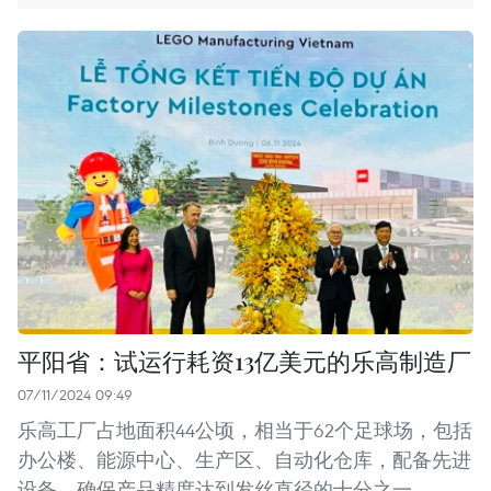
平阳省：试运行耗资13亿美元的乐高制造厂
07/11/2024 09:49
乐高工厂占地面积44公顷，相当于62个足球场，包括
办公楼、能源中心、生产区、自动化仓库，配备先进
设备，确保产品精度达到发丝直径的十分之一。