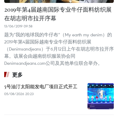
2019年第4届越南国际专业牛仔面料纺织展
在胡志明市拉开序幕
13/06/2019 09:58
题为“我的地球我的牛仔布”（My earth my denim）的
2019年第4届国际越南专业牛仔面料纺织展
（Denimsandjeans）于6月12日上午在胡志明市拉开序
幕。该展会由越南纺织服装协会同
Denimsandjeans.com公司及其他单位联合举办。
更多
5号油汀太阳能发电厂项目正式开工
05/08/2026 20:23