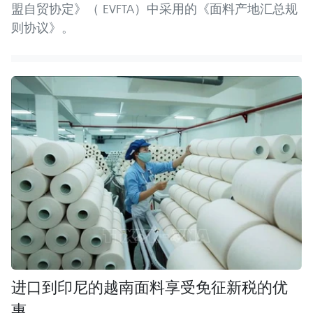
盟自贸协定》（ EVFTA）中采用的《面料产地汇总规
则协议》。
进口到印尼的越南面料享受免征新税的优
惠