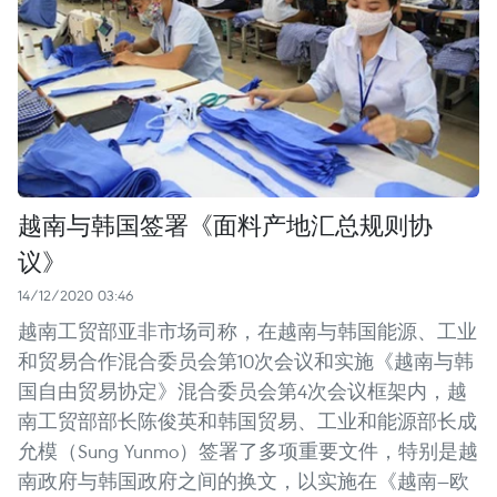
越南与韩国签署《面料产地汇总规则协
议》
14/12/2020 03:46
越南工贸部亚非市场司称，在越南与韩国能源、工业
和贸易合作混合委员会第10次会议和实施《越南与韩
国自由贸易协定》混合委员会第4次会议框架内，越
南工贸部部长陈俊英和韩国贸易、工业和能源部长成
允模（Sung Yunmo）签署了多项重要文件，特别是越
南政府与韩国政府之间的换文，以实施在《越南—欧