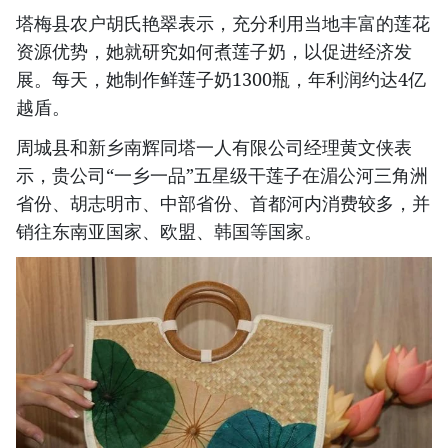
塔梅县农户胡氏艳翠表示，充分利用当地丰富的莲花
资源优势，她就研究如何煮莲子奶，以促进经济发
展。每天，她制作鲜莲子奶1300瓶，年利润约达4亿
越盾。
周城县和新乡南辉同塔一人有限公司经理黄文侠表
示，贵公司“一乡一品”五星级干莲子在湄公河三角洲
省份、胡志明市、中部省份、首都河内消费较多，并
销往东南亚国家、欧盟、韩国等国家。