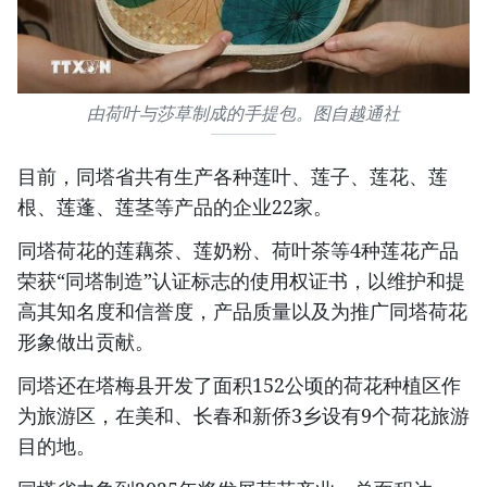
由荷叶与莎草制成的手提包。图自越通社
目前，同塔省共有生产各种莲叶、莲子、莲花、莲
根、莲蓬、莲茎等产品的企业22家。
同塔荷花的莲藕茶、莲奶粉、荷叶茶等4种莲花产品
荣获“同塔制造”认证标志的使用权证书，以维护和提
高其知名度和信誉度，产品质量以及为推广同塔荷花
形象做出贡献。
同塔还在塔梅县开发了面积152公顷的荷花种植区作
为旅游区，在美和、长春和新侨3乡设有9个荷花旅游
目的地。