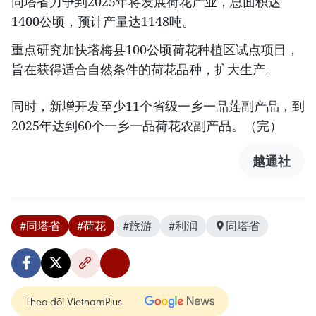
同塔省力争到2025年将发展荷花产业，总面积达
1400公顷，预计产量达1148吨。
重点研究加快塔梅县100公顷荷花种植区试点项目，
旨在获得适合自然条件的荷花品种，扩大生产。
同时，新增开发至少11个省级一乡一品莲副产品，到
2025年达到60个一乡一品荷花农副产品。（完）
越通社
#同塔省
#荷花
#旅游
#利润
同塔省
Theo dõi VietnamPlus