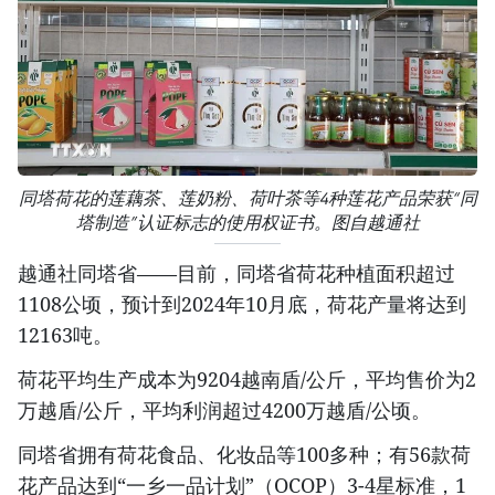
同塔荷花的莲藕茶、莲奶粉、荷叶茶等4种莲花产品荣获“同
塔制造”认证标志的使用权证书。图自越通社
越通社同塔省——目前，同塔省荷花种植面积超过
1108公顷，预计到2024年10月底，荷花产量将达到
12163吨。
荷花平均生产成本为9204越南盾/公斤，平均售价为2
万越盾/公斤，平均利润超过4200万越盾/公顷。
同塔省拥有荷花食品、化妆品等100多种；有56款荷
花产品达到“一乡一品计划”（OCOP）3-4星标准，1