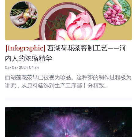
西湖荷花茶窨制工艺——河
内人的浓缩精华
02/08/2024 04:34
西湖莲花茶早已被视为珍品。这种茶的制作过程极为
讲究，从原料筛选到生产工序都十分精致。