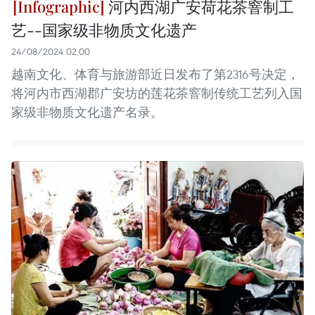
河内西湖广安荷花茶窨制工
艺--国家级非物质文化遗产
24/08/2024 02:00
越南文化、体育与旅游部近日发布了第2316号决定，
将河内市西湖郡广安坊的莲花茶窨制传统工艺列入国
家级非物质文化遗产名录。