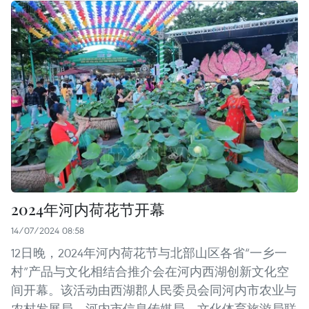
2024年河内荷花节开幕
14/07/2024 08:58
12日晚，2024年河内荷花节与北部山区各省“一乡一
村”产品与文化相结合推介会在河内西湖创新文化空
间开幕。该活动由西湖郡人民委员会同河内市农业与
农村发展局、河内市信息传媒局、文化体育旅游局联