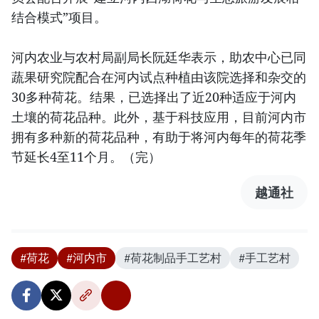
结合模式”项目。
河内农业与农村局副局长阮廷华表示，助农中心已同
蔬果研究院配合在河内试点种植由该院选择和杂交的
30多种荷花。结果，已选择出了近20种适应于河内
土壤的荷花品种。此外，基于科技应用，目前河内市
拥有多种新的荷花品种，有助于将河内每年的荷花季
节延长4至11个月。（完）
越通社
#荷花
#河内市
#荷花制品手工艺村
#手工艺村