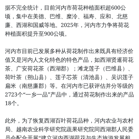
据不完全统计，目前河内市荷花种植面积超600公
顷，集中在美德、巴维、糜泠、福寿、应和、北慈
廉、西湖和国威等地。2025年，河内市力争将荷花
种植面积提升至900公顷。
河内市目前已发展多种从荷花制作出来既具有经济价
值又是河内人文化特色的特色产品，如西湖贤暹荷花
茶、广安荷花茶（西湖郡）；滩龙莲子（巴维县）、
荷叶茶（朔山县）、莲子芯茶（清池县）、吴识莲子
扁米（南慈廉郡）等。在河内市已获评估并分等级的
2723个“一乡一品”产品中，通过荷花制作出来的产品
18个。
此外，为了恢复西湖百叶荷花品种，河内农业与农村
局、越南农业科学研究院蔬果研究院同西湖郡人民委
员会配合开展“建立河内西湖荷花与生态旅游发展相