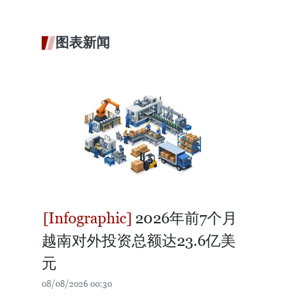
图表新闻
2026年前7个月
越南对外投资总额达23.6亿美
元
08/08/2026 00:30