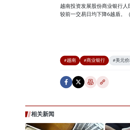
越南投资发展股份商业银行人民
较前一交易日均下降6越盾。
#越南
#商业银行
#美元价
相关新闻