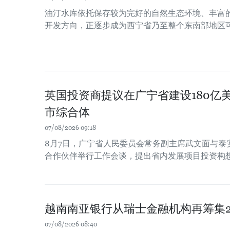
油汀水库依托保存较为完好的自然生态环境、丰富
开发方向，正逐步成为西宁省乃至整个东南部地区
英国投资商提议在广宁省建设180亿
市综合体
07/08/2026 09:18
8月7日，广宁省人民委员会常务副主席武文面与泰
合作伙伴举行工作会谈，提出省内发展项目投资构
越南南亚银行从瑞士金融机构再筹集2
07/08/2026 08:40