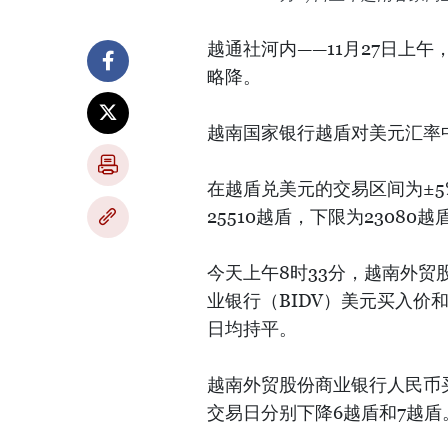
越通社河内——11月27日上
略降。
越南国家银行越盾对美元汇率中
在越盾兑美元的交易区间为±
25510越盾，下限为23080越
今天上午8时33分，越南外贸股
业银行（BIDV）美元买入价和
日均持平。
越南外贸股份商业银行人民币买
交易日分别下降6越盾和7越盾