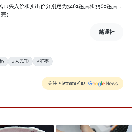
币买入价和卖出价分别定为3462越盾和3560越盾，
（完）
越通社
格
#人民币
#汇率
关注 VietnamPlus