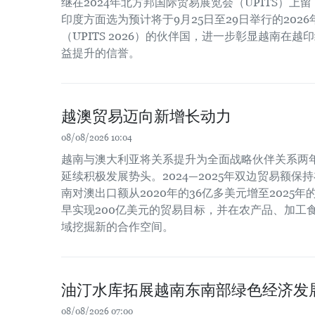
继在2024年北方邦国际贸易展览会（UPITS）上
印度方面选为预计将于9月25日至29日举行的202
（UPITS 2026）的伙伴国，进一步彰显越南在
益提升的信誉。
越澳贸易迈向新增长动力
08/08/2026 10:04
越南与澳大利亚将关系提升为全面战略伙伴关系两
延续积极发展势头。2024—2025年双边贸易额保
南对澳出口额从2020年的36亿多美元增至2025
早实现200亿美元的贸易目标，并在农产品、加工
域挖掘新的合作空间。
油汀水库拓展越南东南部绿色经济发
08/08/2026 07:00