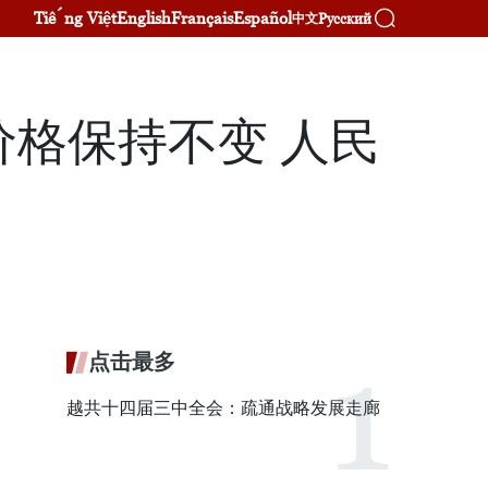
Tiếng Việt
English
Français
Español
Русский
中文
价格保持不变 人民
点击最多
越共十四届三中全会：疏通战略发展走廊