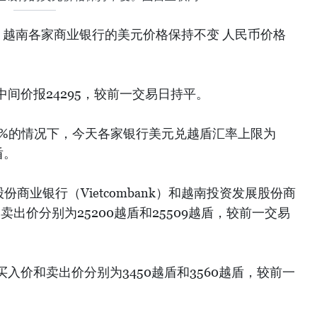
午，越南各家商业银行的美元价格保持不变 人民币价格
间价报24295，较前一交易日持平。
5%的情况下，今天各家银行美元兑越盾汇率上限为
盾。
份商业银行（Vietcombank）和越南投资发展股份商
卖出价分别为25200越盾和25509越盾，较前一交易
入价和卖出价分别为3450越盾和3560越盾，较前一
。