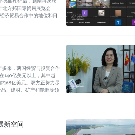
留下亮眼印记后，越南再次获
6年北方邦国际贸易展览会
越印经济贸易合作中的地位和日
年多来，两国经贸与投资合作
持在140亿美元以上，其中越
年的约68亿美元。双方正努力尽
食品、建材、矿产和能源等领
展新空间