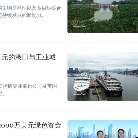
的生物多样性以及多目标综合
可持续发展的新动力。
美元的港口与工业城
安控股集团股份公司及英国
想。
000万美元绿色资金