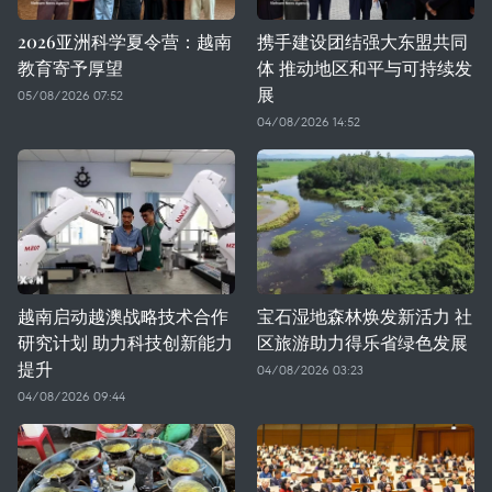
2026亚洲科学夏令营：越南
携手建设团结强大东盟共同
教育寄予厚望
体 推动地区和平与可持续发
展
05/08/2026 07:52
04/08/2026 14:52
越南启动越澳战略技术合作
宝石湿地森林焕发新活力 社
研究计划 助力科技创新能力
区旅游助力得乐省绿色发展
提升
04/08/2026 03:23
04/08/2026 09:44