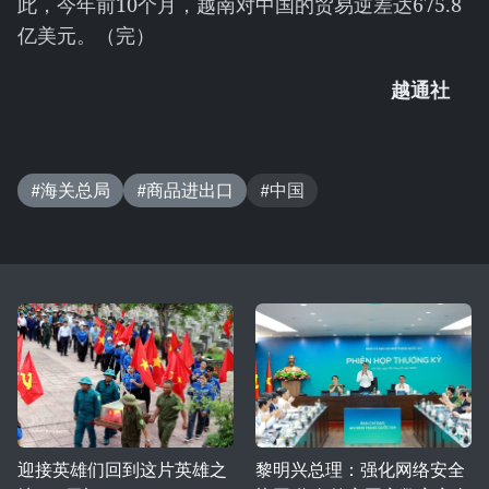
此，今年前10个月，越南对中国的贸易逆差达675.8
亿美元。（完）
越通社
#海关总局
#商品进出口
#中国
迎接英雄们回到这片英雄之
黎明兴总理：强化网络安全