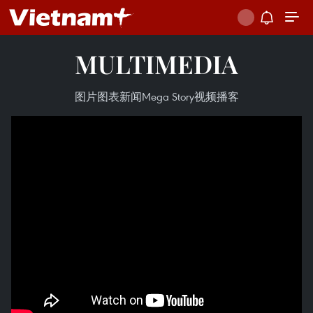
MULTIMEDIA
图片
图表新闻
Mega Story
视频
播客