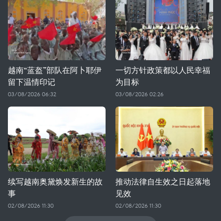
越南“蓝盔”部队在阿卜耶伊
一切方针政策都以人民幸福
留下温情印记
为目标
03/08/2026 06:32
03/08/2026 02:26
续写越南奥黛焕发新生的故
推动法律自生效之日起落地
事
见效
02/08/2026 11:30
02/08/2026 11:30