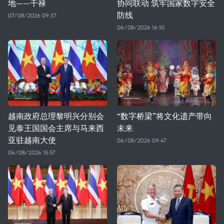
地——干禄
协同联动 筑牢国家数字安全
防线
07/08/2026 09:37
06/08/2026 16:10
越南政府总理黎明兴分别会
“数字桥梁”将文化遗产带向
见泰王国国会主席与马来西
未来
亚驻越南大使
06/08/2026 09:47
06/08/2026 15:57