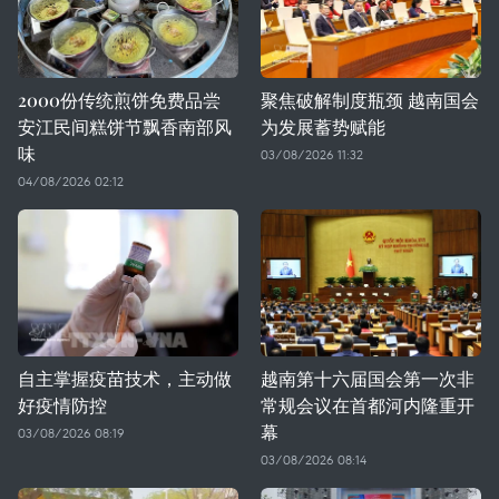
2000份传统煎饼免费品尝
聚焦破解制度瓶颈 越南国会
安江民间糕饼节飘香南部风
为发展蓄势赋能
味
03/08/2026 11:32
04/08/2026 02:12
自主掌握疫苗技术，主动做
越南第十六届国会第一次非
好疫情防控
常规会议在首都河内隆重开
幕
03/08/2026 08:19
03/08/2026 08:14