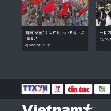
越南“蓝盔”部队在阿卜耶伊留下温
一切
情印记
03/08/2
03/08/2026 06:32