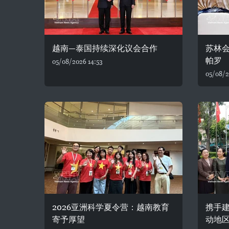
越南—泰国持续深化议会合作
苏林
帕罗
05/08/2026 14:53
05/08/2
2026亚洲科学夏令营：越南教育
携手建
寄予厚望
动地