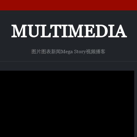
MULTIMEDIA
图片
图表新闻
Mega Story
视频
播客