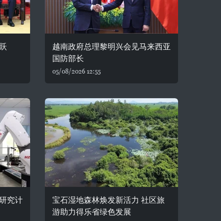
跃
越南政府总理黎明兴会见马来西亚
国防部长
05/08/2026 12:55
研究计
宝石湿地森林焕发新活力 社区旅
游助力得乐省绿色发展