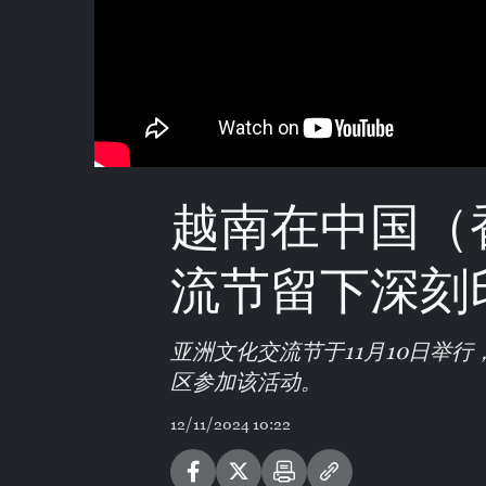
越南在中国（
流节留下深刻
亚洲文化交流节于11月10日举
区参加该活动。
12/11/2024 10:22