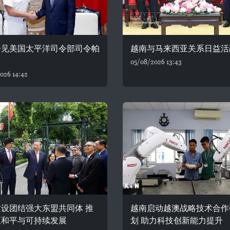
会见美国太平洋司令部司令帕
越南与马来西亚关系日益活
05/08/2026 13:43
026 14:42
设团结强大东盟共同体 推
越南启动越澳战略技术合作
区和平与可持续发展
划 助力科技创新能力提升