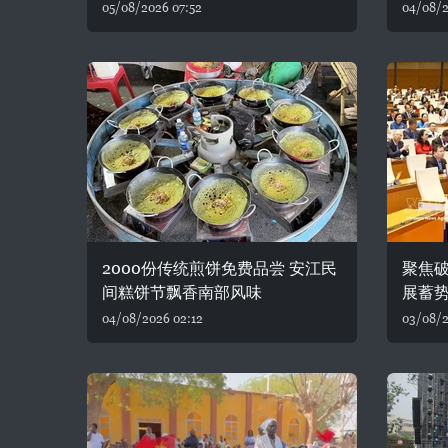
05/08/2026 07:52
04/08/2
2000份传统煎饼免费品尝 安江民
聚焦破
间糕饼节飘香南部风味
展蓄
04/08/2026 02:12
03/08/2