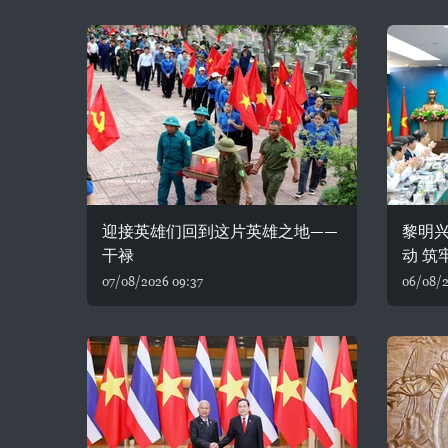
迎接英雄们回到这片英雄之地——
黎明
干禄
动 筑
07/08/2026 09:37
06/08/2