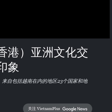
香港）亚洲文化交
印象
行，来自包括越南在内的地区23个国家和地
关注 VietnamPlus