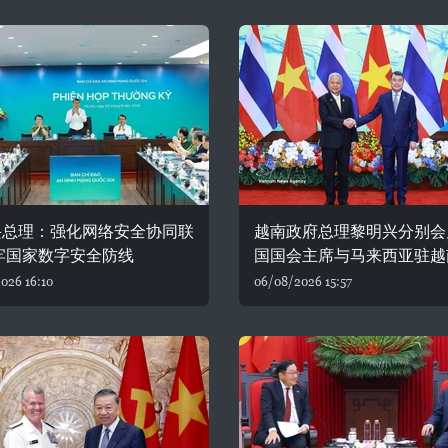
兴总理：强化网络安全协同联
越南政府总理黎明兴分别会
牢国家数字安全防线
国国会主席与马来西亚驻越
026 16:10
06/08/2026 15:57