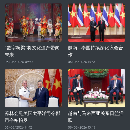
“数字桥梁”将文化遗产带向
越南—泰国持续深化议会合
未来
作
06/08/2026 09:47
05/08/2026 14:53
苏林会见美国太平洋司令部
越南与马来西亚关系日益活
司令帕帕罗
跃
05/08/2026 14:42
05/08/2026 13:43