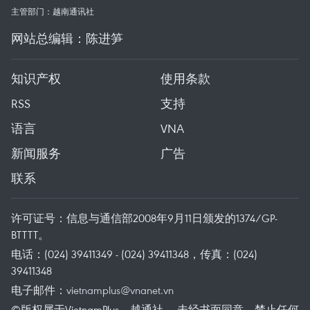
主管部门：越南通讯社
网站总编辑：陈进笋
知识产权
使用条款
RSS
支持
语言
VNA
新闻服务
广告
联系
许可证号：信息与通信部2008年9月11日颁发的1374/GP-
BTTTT。
电话：(024) 39411349 - (024) 39411348，传真：(024)
39411348
电子邮件：
vietnamplus@vnanet.vn
©版权属于VietnamPlus、越通社。 未经书面同意，禁止任何