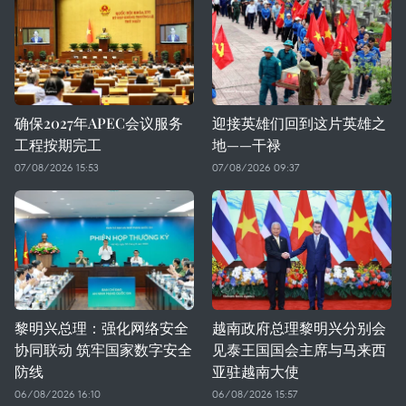
确保2027年APEC会议服务
迎接英雄们回到这片英雄之
工程按期完工
地——干禄
07/08/2026 15:53
07/08/2026 09:37
黎明兴总理：强化网络安全
越南政府总理黎明兴分别会
协同联动 筑牢国家数字安全
见泰王国国会主席与马来西
防线
亚驻越南大使
06/08/2026 16:10
06/08/2026 15:57