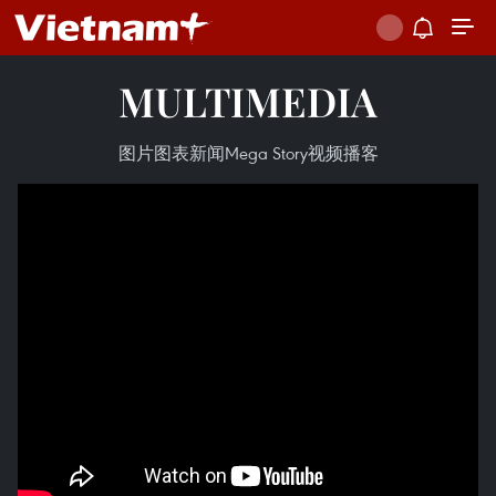
MULTIMEDIA
图片
图表新闻
Mega Story
视频
播客