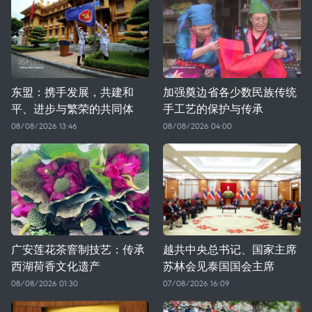
东盟：携手发展，共建和
加强奠边省各少数民族传统
平、进步与繁荣的共同体
手工艺的保护与传承
08/08/2026 13:46
08/08/2026 04:00
广安莲花茶窨制技艺：传承
越共中央总书记、国家主席
西湖荷香文化遗产
苏林会见泰国国会主席
08/08/2026 01:30
07/08/2026 16:09