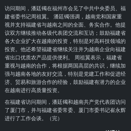
访问期间，潘廷镯在福州市会见了中共中央委员、福
建省委书记周祖翼。 潘廷镯强调，越南党和国家重
视并支持福建省与越南之间的全面、务实合作。他提
议双方继续推动各级代表团交流和互访；鼓励福建省
各大企业扩大在越南的投资，特别是对高科技领域的
投资。他还希望福建省继续关注并为越南企业向福建
省出口优质农产品提供便利。 周祖翼表示，福建省
重视与越南的合作，将根据两国高层的共识，继续加
强与越南各地的友好交流，特别是党建工作和促进经
济、贸易和旅游合作的经验，鼓励福建有潜力的企业
在越南进行高质量投资。
在福建省访问期间，潘廷镯和越南共产党代表团访问
了厦门市，并与福建省委常委、厦门市委书记崔永辉
进行了工作会谈。（完）