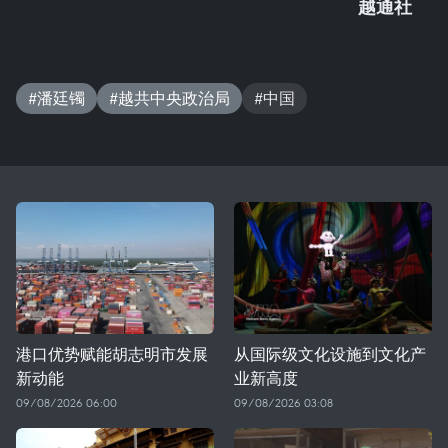
越通社
#潘廷镯
#越共中央政治局
#中国
港口优势赋能胡志明市发展
从国际级文化设施到文化产
新动能
业新高度
09/08/2026 06:00
09/08/2026 03:08