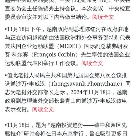
查委员会主任陈锦秀主持会议。本次会议，中央检查
委员会审议并对以下内容做出结论。
阅读全文
•11月18日下午，越南政府副总理陈红河在政府驻地
与正在访问越南的由法国欧洲和外交事务部特别代表
兼法国企业运动联盟（MEDEF）国际副总裁弗朗索
瓦·科尔宾（François Corbin）先生率领的法国企业
运动联盟代表团举行工作会谈。
阅读全文
•值此老挝人民民主共和国第九届国会第八次会议推
选通沙万•丰威汉（Thongsavanh Phomvihane）同
志为老挝外交部部长之际，2024年11月18日，越南
政府副总理兼外交部长裴青山向通沙万•丰威汉致电
表示祝贺。
阅读全文
•11月18日，题为 “越南投资趋势——碳中和园区先
驱推介”研讨会将在日本东京举行，旨在吸引更多日