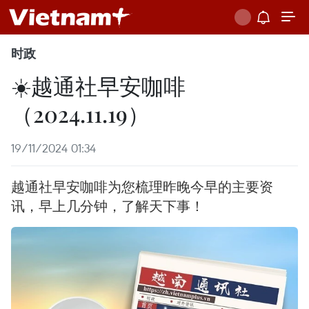
时政
☀️越通社早安咖啡
（2024.11.19）
19/11/2024 01:34
越通社早安咖啡为您梳理昨晚今早的主要资
讯，早上几分钟，了解天下事！