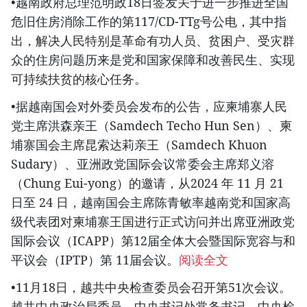
•越南政府总理范明政18日签发关于进一步推进全国
危旧住房消除工作的第117/CD-TTg号公电，其中指
出，解决人民特别是革命有功人员、贫困户、受灾群
众的住房问题历来是党和国家保障和改善民生、实现
可持续扶贫的核心任务。
•据越南国会对外委员会发布的公告，应柬埔寨人民
党主席洪森亲王（Samdech Techo Hun Sen）、柬
埔寨国会主席昆索达莉亲王（Samdech Khuon
Sudary）、亚洲政党国际会议常委会主席郑义溶
（Chung Eui-yong）的邀请，从2024 年 11 月 21
日至 24 日，越南国会主席陈青敏率越南党和国家高
级代表团对柬埔寨王国进行正式访问并出席亚洲政党
国际会议（ICAPP）第12届全体大会暨国际宽容与和
平议会（IPTP）第 11届会议。
阅读全文
•11月18日，越共中央检查委员会召开第51次会议。
越共中央政治局委员、中央书记处常务书记、中央检