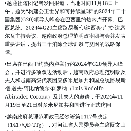
•越通社随团记者发回报道，当地时间11月18日上
午，题为“构建公正世界和可持续星球”的2024年二十
国集团(G20)领导人峰会在巴西里约热内卢开幕。巴
西总统、2024年G20主席路易斯·伊纳西奥·卢拉·达席
尔瓦主持会议。越南政府总理范明政率团与会并发表
重要讲话，提出三个消除全球饥饿与贫困的战略保
障。
•出席在巴西里约热内卢举行的2024年G20领导人峰
会，并进行多项双边活动后，越南政府总理范明政及
夫人和越南高级代表团应多米尼加共和国总统路易斯
·鲁道夫·阿比纳德尔·科罗纳（Luis Rodolfo
Abinader Corona）及其夫人的邀请，于2024年11
月19日至21日对多米尼加共和国进行正式访问
•越南政府总理范明政已经签署第1417号决定
（1417/QĐ-TTg），对河江省人民委员会主席阮文山