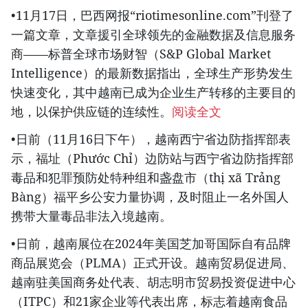
•11月17日，巴西网报“riotimesonline.com”刊登了
一篇文章，文章援引全球领先的金融数据及信息服务
商——标普全球市场财智（S&P Global Market
Intelligence）的最新数据指出，全球生产形势发生
快速变化，其中越南已成为企业生产转移的主要目的
地，以保护供应链的连续性。
阅读全文
•日前（11月16日下午），越南西宁省边防指挥部表
示，福址（Phước Chỉ）边防站与西宁省边防指挥部
毒品和犯罪预防处特种组和盏盘市（thị xã Trảng
Bàng）福平乡公安力量协调，及时阻止一名外国人
携带大量毒品非法入境越南。
•日前，越南展位在2024年美国芝加哥国际自有品牌
商品展览会（PLMA）正式开设。越南贸易促进局、
越南驻美国商务处代表、胡志明市贸易投资促进中心
（ITPC）和21家企业等代表出席，标志着越南食品