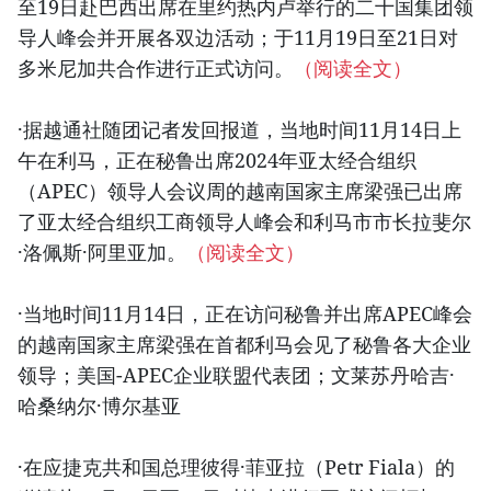
至19日赴巴西出席在里约热内卢举行的二十国集团领
导人峰会并开展各双边活动；于11月19日至21日对
多米尼加共合作进行正式访问。
（阅读全文）
·据越通社随团记者发回报道，当地时间11月14日上
午在利马，正在秘鲁出席2024年亚太经合组织
（APEC）领导人会议周的越南国家主席梁强已出席
了亚太经合组织工商领导人峰会和利马市市长拉斐尔
·洛佩斯·阿里亚加。
（阅读全文）
·当地时间11月14日，正在访问秘鲁并出席APEC峰会
的越南国家主席梁强在首都利马会见了秘鲁各大企业
领导；美国-APEC企业联盟代表团；文莱苏丹哈吉·
哈桑纳尔·博尔基亚
·在应捷克共和国总理彼得·菲亚拉（Petr Fiala）的