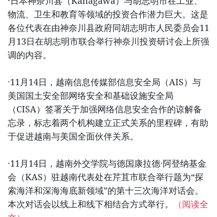
·日本神奈川县（Kanagawa）与胡志明市在工业、
物流、卫生和教育等领域的投资合作潜力巨大。这是
各位代表在由神奈川县政府同胡志明市人民委员会11
月13日在胡志明市联合举行神奈川投资研讨会上所强
调的内容。
·11月14日，越南信息传媒部信息安全局（AIS）与
美国国土安全部网络安全和基础设施安全局
（CISA）签署关于加强网络信息安全合作的谅解备
忘录，标志着两个机构建立正式关系的里程碑，有助
于促进越南与美国全面伙伴关系。
·11月14日，越南外交学院与德国康拉德·阿登纳基金
会（KAS）驻越南代表处在芹苴市联合举行题为“探
索海洋和深海海底新领域”的第十三次海洋对话会。
本次对话会以线上和线下相结合方式举行。
（阅读全