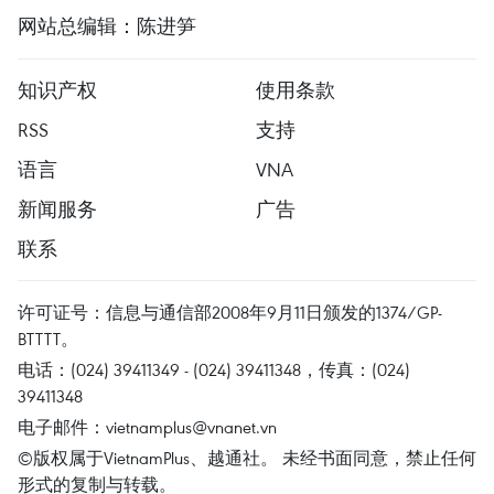
网站总编辑：陈进笋
知识产权
使用条款
RSS
支持
语言
VNA
新闻服务
广告
联系
许可证号：信息与通信部2008年9月11日颁发的1374/GP-
BTTTT。
电话：(024) 39411349 - (024) 39411348，传真：(024)
39411348
电子邮件：
vietnamplus@vnanet.vn
©版权属于VietnamPlus、越通社。 未经书面同意，禁止任何
形式的复制与转载。