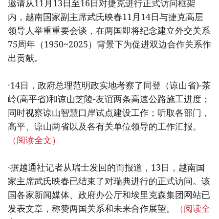
邀请从11月13日至16日对捷克进行正式访问框架
内，越南国家副主席武氏映春11月14日与捷克高层
领导人举重重要会谈，在两国即将纪念建立外交关系
75周年（1950~2025）背景下为促进双边合作关系作
出贡献。
·14日，政府总理范明政实地考察了同登（谅山省)-茶
岭(高平省)和谅山芝陵-友谊两条高速公路施工进度；
同时视察谅山智慧口岸试点建设工作；听取各部门，
高平、谅山两省以及各有关单位领导的工作汇报。
（阅读全文）
·据越通社记者从瑞士发回的而报道，13日，越南国
家主席武氏映春已结束了对瑞典进行的正式访问。该
国各家新闻媒体、政府办公厅和埃里克森集团网站已
发表文章，称赞两国关系和未来合作展望。
（阅读全