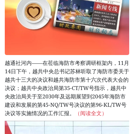
越通社河内——在莅临海防市考察调研框架内，11月
14日下午，越共中央总书记苏林听取了海防市委关于
越共十三大的决议和越共海防市第十六次代表大会的
决议；越共中央政治局第35-CT/TW号指示，越共中
央政治局关于至2030年及远期展望到2045年海防市
建设和发展的第45-NQ/TW号决议的第96-KL/TW号
决议等实施情况的工作汇报。
（阅读全文）