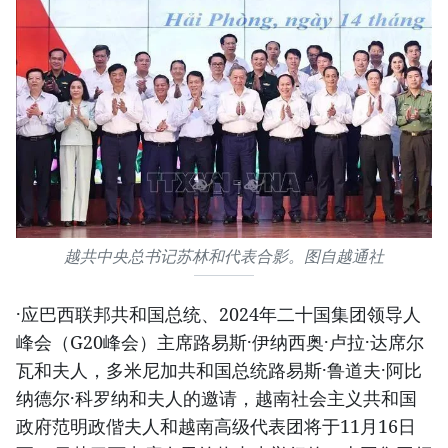
越共中央总书记苏林和代表合影。图自越通社
·应巴西联邦共和国总统、2024年二十国集团领导人
峰会（G20峰会）主席路易斯·伊纳西奥·卢拉·达席尔
瓦和夫人，多米尼加共和国总统路易斯·鲁道夫·阿比
纳德尔·科罗纳和夫人的邀请，越南社会主义共和国
政府范明政偕夫人和越南高级代表团将于11月16日