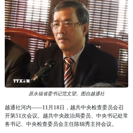
原永福省委书记范文望。图自越通社
越通社河内——11月18日，越共中央检查委员会召
开第51次会议。越共中央政治局委员、中央书记处常
务书记、中央检查委员会主任陈锦秀主持会议。