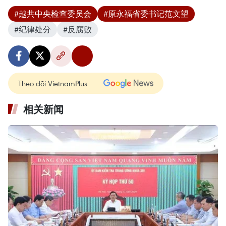
#越共中央检查委员会
#原永福省委书记范文望
#纪律处分
#反腐败
Theo dõi VietnamPlus
相关新闻