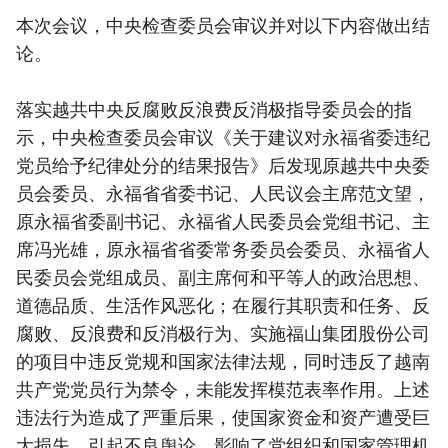
本次会议，中央检查委员会审议并对以下内容做出结
论。
落实越共中央反腐败反浪费反消极指导委员会的指
示，中央检查委员会审议《关于建议对永福省委违纪
党员给予纪律处分的结果报告》后发现原越共中央委
员会委员、永福省省委书记、人民议会主席范文望，
原永福省委副书记、永福省人民委员会党组书记、主
席冯光雄，原永福省省委常务委员会委员、永福省人
民委员会党组成员、副主席何和平等人的政治思想、
道德品质、生活作风恶化；在履行其职责和任务、反
腐败、反浪费和反消极行为、实施福山集团股份公司
的项目中违反党规和国家法律法规，同时违反了越南
共产党党员行为禁令，未能发挥模范表率作用。上述
违法行为造成了严重后果，使国家资金和资产遭受巨
大损失，引起不良舆论，影响了党组织和国家管理机