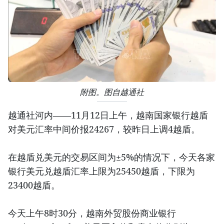
附图。图自越通社
越通社河内——11月12日上午，越南国家银行越盾
对美元汇率中间价报24267，较昨日上调4越盾。
在越盾兑美元的交易区间为±5%的情况下，今天各家
银行美元兑越盾汇率上限为25450越盾，下限为
23400越盾。
今天上午8时30分，越南外贸股份商业银行