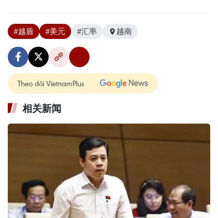
#越盾
#美元
#汇率
越南
Theo dõi VietnamPlus
相关新闻