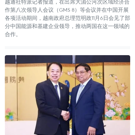
越通社特派记者报道，在出席大湄公河次区域经济合
作第八次领导人会议（GMS 8）等会议并在中国开展
各项活动期间，越南政府总理范明政11月6日会见了部
分中国能源和基建企业领导，推动两国在这一领域的
合作。