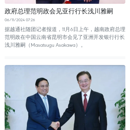
政府总理范明政会见亚行行长浅川雅嗣
06/11/2024 07:26
据越通社随团记者报道，11月6日上午，越南政府总理
范明政在中国云南省昆明市会见了亚洲开发银行行长
浅川雅嗣（Masatsugu Asakawa）。