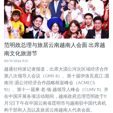
范明政总理与旅居云南越南人会面 出席越
南文化旅游节
05/11/2024 11:21
越通社特派记者报道，出席大湄公河次区域经济合作
第八次领导人会议（GMS 8）、第十届伊洛瓦底江-湄
南河-湄公河经济合作战略框架峰会（ACMECS
10）、第十一届柬-老-缅-越领导人峰会（CLMV 11）并
在中国开展各项活动期间，越南政府总理范明政于11
月5日下午在中国云南省昆明市与越南驻中国代表机
构干部和人员以及旅居云南越南人代表会面。