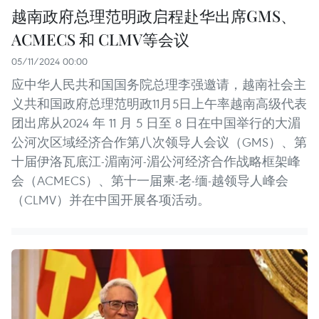
越南政府总理范明政启程赴华出席GMS、
ACMECS 和 CLMV等会议
05/11/2024 00:00
应中华人民共和国国务院总理李强邀请，越南社会主
义共和国政府总理范明政11月5日上午率越南高级代表
团出席从2024 年 11 月 5 日至 8 日在中国举行的大湄
公河次区域经济合作第八次领导人会议（GMS）、第
十届伊洛瓦底江-湄南河-湄公河经济合作战略框架峰
会（ACMECS）、第十一届柬-老-缅-越领导人峰会
（CLMV）并在中国开展各项活动。