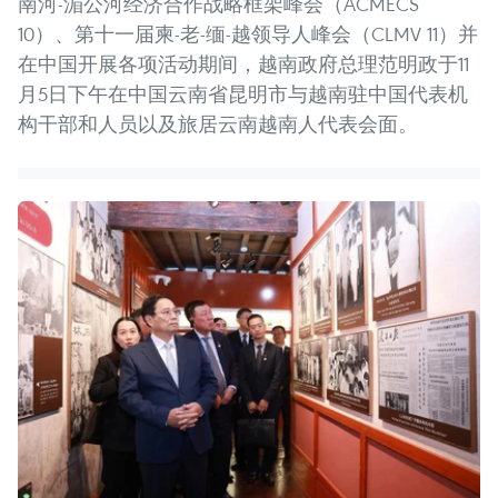
南河-湄公河经济合作战略框架峰会（ACMECS
10）、第十一届柬-老-缅-越领导人峰会（CLMV 11）并
在中国开展各项活动期间，越南政府总理范明政于11
月5日下午在中国云南省昆明市与越南驻中国代表机
构干部和人员以及旅居云南越南人代表会面。