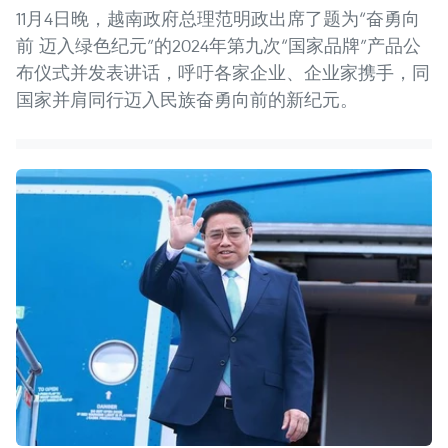
11月4日晚，越南政府总理范明政出席了题为“奋勇向
前 迈入绿色纪元”的2024年第九次“国家品牌”产品公
布仪式并发表讲话，呼吁各家企业、企业家携手，同
国家并肩同行迈入民族奋勇向前的新纪元。