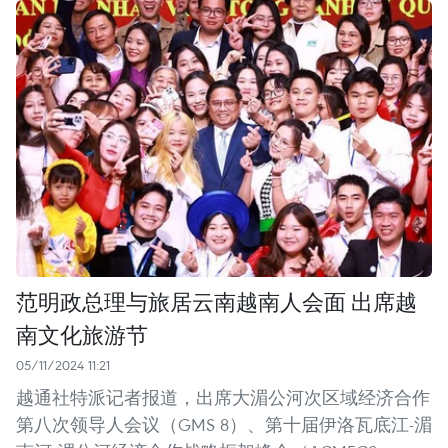
范明政总理与旅居云南越南人会面 出席越
南文化旅游节
05/11/2024 11:21
越通社特派记者报道，出席大湄公河次区域经济合作
第八次领导人会议（GMS 8）、第十届伊洛瓦底江-湄