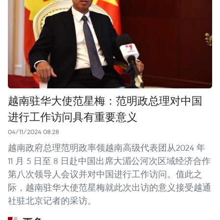
越南驻华大使范星梅：范明政总理对中国
进行工作访问具有重要意义
04/11/2024 08:28
越南政府总理范明政率领越南高级代表团从2024 年
11 月 5 日至 8 日赴中国出席大湄公河次区域经济合作
第八次领导人会议并对中国进行工作访问。值此之
际，越南驻华大使范星梅就此次出访的意义接受越通
社驻北京记者的采访。