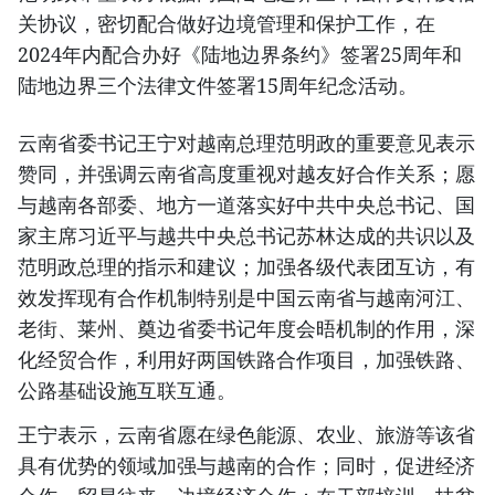
关协议，密切配合做好边境管理和保护工作，在
2024年内配合办好《陆地边界条约》签署25周年和
陆地边界三个法律文件签署15周年纪念活动。
云南省委书记王宁对越南总理范明政的重要意见表示
赞同，并强调云南省高度重视对越友好合作关系；愿
与越南各部委、地方一道落实好中共中央总书记、国
家主席习近平与越共中央总书记苏林达成的共识以及
范明政总理的指示和建议；加强各级代表团互访，有
效发挥现有合作机制特别是中国云南省与越南河江、
老街、莱州、奠边省委书记年度会晤机制的作用，深
化经贸合作，利用好两国铁路合作项目，加强铁路、
公路基础设施互联互通。
王宁表示，云南省愿在绿色能源、农业、旅游等该省
具有优势的领域加强与越南的合作；同时，促进经济