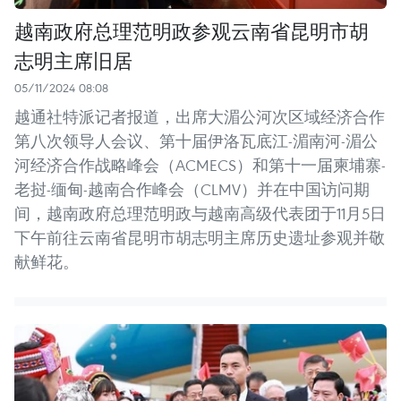
越南政府总理范明政参观云南省昆明市胡
志明主席旧居
05/11/2024 08:08
越通社特派记者报道，出席大湄公河次区域经济合作
第八次领导人会议、第十届伊洛瓦底江-湄南河-湄公
河经济合作战略峰会（ACMECS）和第十一届柬埔寨-
老挝-缅甸-越南合作峰会（CLMV）并在中国访问期
间，越南政府总理范明政与越南高级代表团于11月5日
下午前往云南省昆明市胡志明主席历史遗址参观并敬
献鲜花。