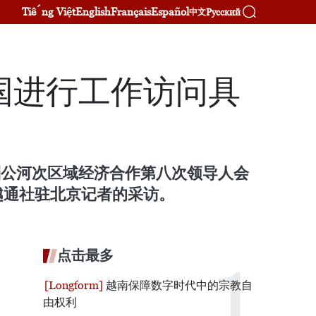
Tiếng Việt
English
Français
Español
Русский
中文
国进行工作访问具
席大湄公河次区域经济合作第八次领导人会
越通社驻北京记者的采访。
点击最多
越南保障数字时代中的宗教自
由权利