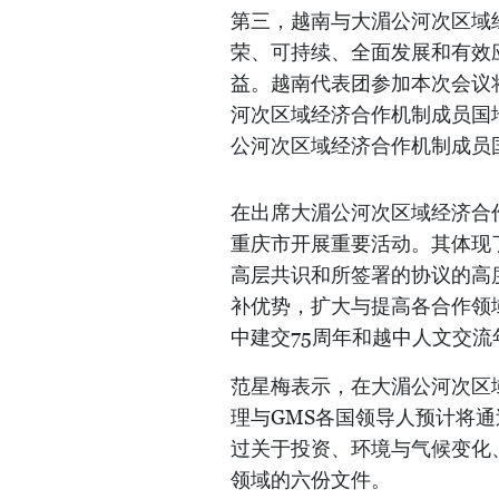
第三，越南与大湄公河次区域
荣、可持续、全面发展和有效
益。越南代表团参加本次会议
河次区域经济合作机制成员国
公河次区域经济合作机制成员
在出席大湄公河次区域经济合
重庆市开展重要活动。其体现
高层共识和所签署的协议的高
补优势，扩大与提高各合作领域
中建交75周年和越中人文交流
范星梅表示，在大湄公河次区
理与GMS各国领导人预计将通
过关于投资、环境与气候变化
领域的六份文件。