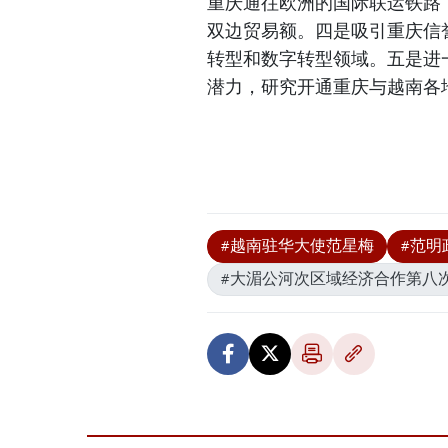
重庆通往欧洲的国际联运铁路
双边贸易额。四是吸引重庆信
转型和数字转型领域。五是进
潜力，研究开通重庆与越南各
#越南驻华大使范星梅
#范明
#大湄公河次区域经济合作第八