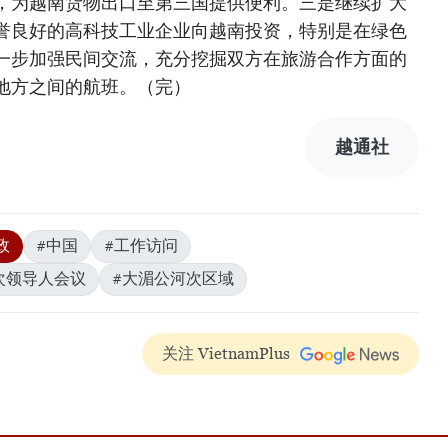
，为越南货物出口至第三国提供便利。三是继续扩大
誉良好的高科技工业企业向越南投资，特别是在绿色
一步加强民间交流，充分挖掘双方在旅游合作方面的
地方之间的航班。（完）
越通社
政
#中国
#工作访问
次领导人会议
#大湄公河次区域
关注 VietnamPlus