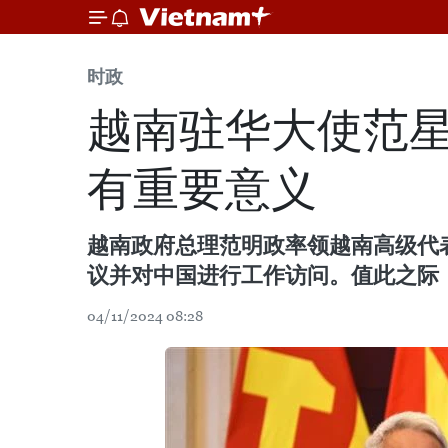
时政
越南驻华大使范
有重要意义
越南政府总理范明政率领越南高级代表团从
议并对中国进行工作访问。值此之际
04/11/2024 08:28