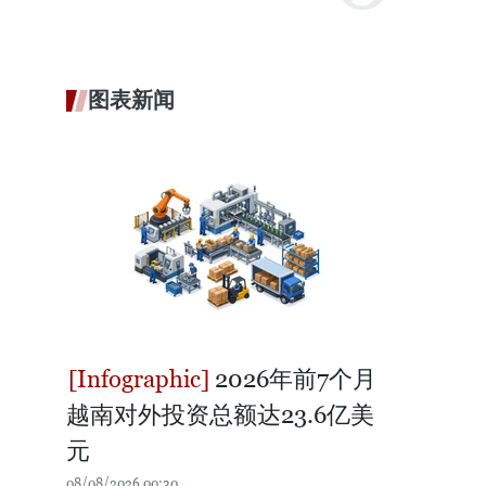
图表新闻
2026年前7个月
越南对外投资总额达23.6亿美
元
08/08/2026 00:30