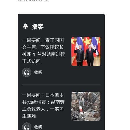
播客
一周要闻：泰王国国
会主席、下议院议长
梭蓬·乍兰对越南进行
正式访问
收听
一周要闻：日本熊本
县7.1级强震：越南劳
工勇救老人，一实习
生遇难
收听