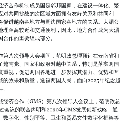
经济合作机制成员国是邻邦国家，在建设一体化、繁
应对共同挑战的次区域方面拥有友好关系和共同利
将促进越南各地方与周边国家各地方的关系。大湄公
地理距离较近和交通便利，因此，地方合作成为大湄
国合作的重要组成部分。
作第八次领导人会期间，范明政总理预计在云南省和
了越南党、国家和政府对越中关系，特别是落实两国
度重视，促进两国各地进一步发挥其潜力、优势和互
的效果和质量，造福两国人民，面向2025年纪念越
年。
域经济合作（GMS）第八次领导人会议上，范明政总
过会议的联合声明和2030年GMS发展创新战略，通
、数字化、性别平等、卫生和贸易文件数字化框架等