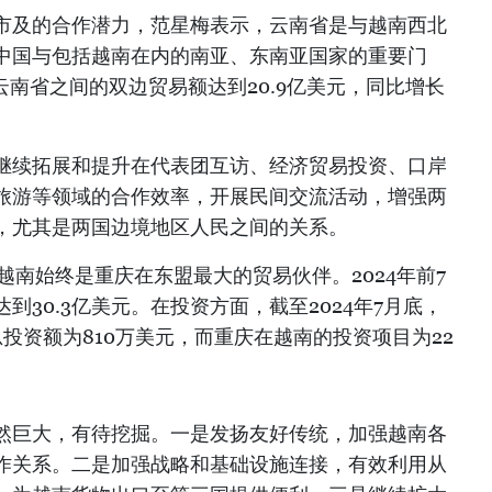
市及的合作潜力，范星梅表示，云南省是与越南西北
中国与包括越南在内的南亚、东南亚国家的重要门
与云南省之间的双边贸易额达到20.9亿美元，同比增长
继续拓展和提升在代表团互访、经济贸易投资、口岸
旅游等领域的合作效率，开展民间交流活动，增强两
，尤其是两国边境地区人民之间的关系。
，越南始终是重庆在东盟最大的贸易伙伴。2024年前7
到30.3亿美元。在投资方面，截至2024年7月底，
投资额为810万美元，而重庆在越南的投资项目为22
然巨大，有待挖掘。一是发扬友好传统，加强越南各
作关系。二是加强战略和基础设施连接，有效利用从