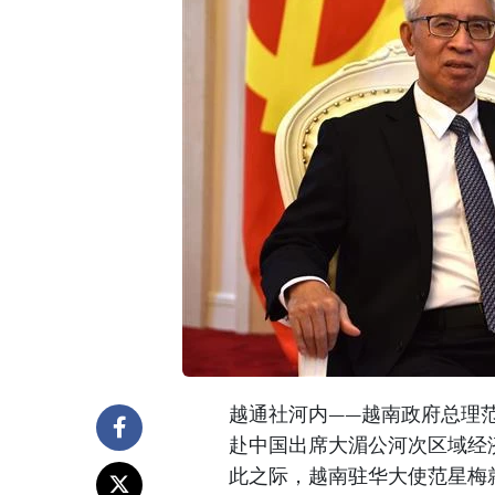
越通社河内——越南政府总理范明政
赴中国出席大湄公河次区域经
此之际，越南驻华大使范星梅