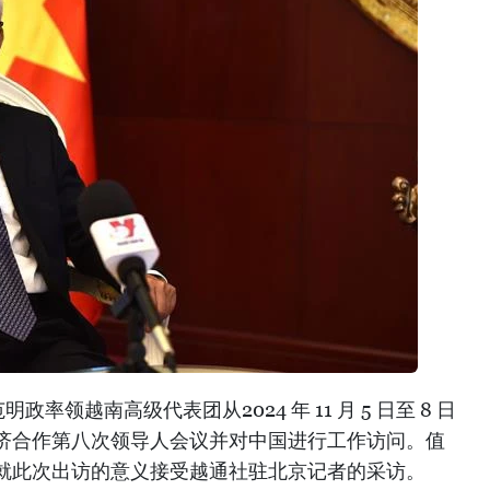
率领越南高级代表团从2024 年 11 月 5 日至 8 日
济合作第八次领导人会议并对中国进行工作访问。值
就此次出访的意义接受越通社驻北京记者的采访。