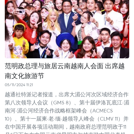
范明政总理与旅居云南越南人会面 出席越
南文化旅游节
05/11/2024 11:21
越通社特派记者报道，出席大湄公河次区域经济合作
第八次领导人会议（GMS 8）、第十届伊洛瓦底江-湄
南河-湄公河经济合作战略框架峰会（ACMECS
10）、第十一届柬-老-缅-越领导人峰会（CLMV 11）并
在中国开展各项活动期间，越南政府总理范明政于11