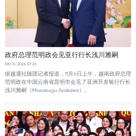
政府总理范明政会见亚行行长浅川雅嗣
06/11/2024 07:26
据越通社随团记者报道，11月6日上午，越南政府总理
范明政在中国云南省昆明市会见了亚洲开发银行行长
浅川雅嗣（Masatsugu Asakawa）。