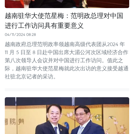
越南驻华大使范星梅：范明政总理对中国
进行工作访问具有重要意义
04/11/2024 08:28
越南政府总理范明政率领越南高级代表团从2024 年
11 月 5 日至 8 日赴中国出席大湄公河次区域经济合作
第八次领导人会议并对中国进行工作访问。值此之
际，越南驻华大使范星梅就此次出访的意义接受越通
社驻北京记者的采访。