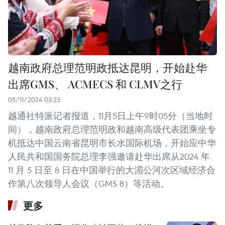
越南政府总理范明政抵达昆明，开始赴华
出席GMS、 ACMECS 和 CLMV之行
05/11/2024 03:23
越通社特派记者报道，11月5日上午9时05分（当地时
间），越南政府总理范明政和越南高级代表团乘坐专
机抵达中国云南省昆明市长水国际机场，开始应中华
人民共和国国务院总理李强邀请赴华出席从2024 年
11 月 5 日至 8 日在中国举行的大湄公河次区域经济合
作第八次领导人会议（GMS 8）等活动。
更多