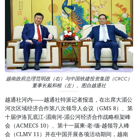
越南政府总理范明政（右）与中国铁建投资集团（CRCC）
董事长戴和根（左）。图自越通社
越通社河内——越通社特派记者报道，在出席大湄公
河次区域经济合作第八次领导人会议（GMS 8）、第
十届伊洛瓦底江-湄南河-湄公河经济合作战略框架峰
会（ACMECS 10）、第十一届柬-老-缅-越领导人峰
会（CLMV 11）并在中国开展各项活动期间，越南