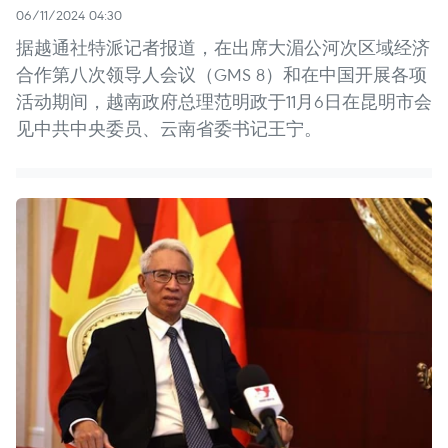
06/11/2024 04:30
据越通社特派记者报道，在出席大湄公河次区域经济
合作第八次领导人会议（GMS 8）和在中国开展各项
活动期间，越南政府总理范明政于11月6日在昆明市会
见中共中央委员、云南省委书记王宁。