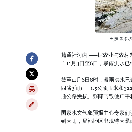
平定省多
越通社河内 ——据农业与农
自11月3日至6日，暴雨洪水
截至11月6日8时，暴雨洪水
同省3间）；1.5公顷玉米和
通公路受损。强降雨致使广平
国家水文气象预报中心专家们
到大雨，局部地区出现特大暴