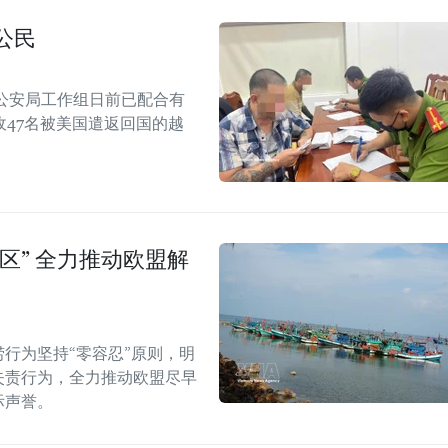
公民
公安局工作组日前已配合有
47名被美国遣返回国的越
区” 全力推动欧盟解
行为坚持“零容忍”原则，明
失责行为，全力推动欧盟尽早
际声誉。