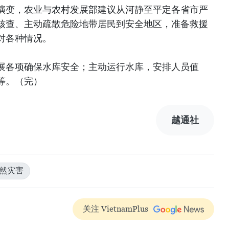
演变，农业与农村发展部建议从河静至平定各省市严
核查、主动疏散危险地带居民到安全地区，准备救援
对各种情况。
展各项确保水库安全；主动运行水库，安排人员值
等。（完）
越通社
自然灾害
关注 VietnamPlus