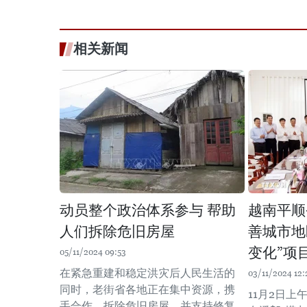
相关新闻
动员整个政治体系参与 帮助
越南平顺
人们拆除危旧房屋
善城市地
变化”项
05/11/2024 09:53
在紧急重建和稳定洪灾后人民生活的
03/11/2024 12:
同时，老街省各地正在集中资源，携
11月2日
手合作，拆除危旧房屋，并支持修复