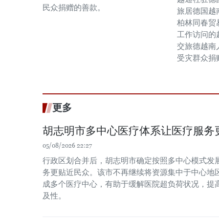
民众捐赠的善款。
旅居德国越
柏林同春贸
工作访问的
交旅德越南
受灾群众捐赠
更多
胡志明市多中心医疗体系让医疗服务
05/08/2026 22:27
行政区划合并后，胡志明市确定按照多中心模式发
务更贴近民众。该市不再继续将资源集中于中心地
成多个医疗中心，有助于缓解医院超负荷状况，提
及性。