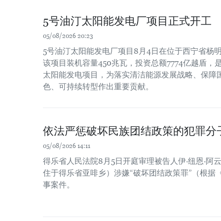
5号油汀太阳能发电厂项目正式开工
05/08/2026 20:23
5号油汀太阳能发电厂项目8月4日在位于西宁省杨
该项目装机容量450兆瓦，投资总额7774亿越盾
太阳能发电项目，为落实清洁能源发展战略、保障
色、可持续转型作出重要贡献。
依法严惩破坏民族团结政策的犯罪分
05/08/2026 14:11
得乐省人民法院8月5日开庭审理被告人伊·纽恩·阿云（Y 
住于得乐省亚啡乡）涉嫌“破坏团结政策罪”（根据《
事案件。