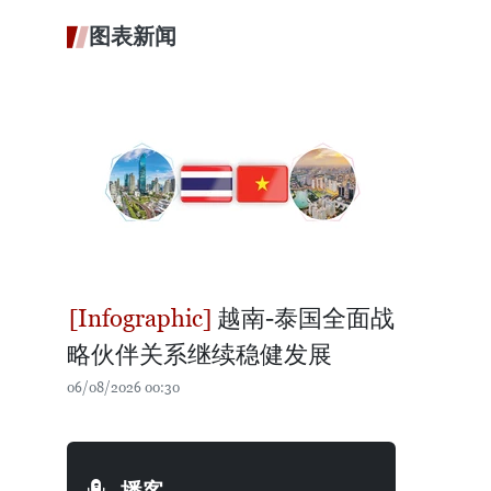
图表新闻
越南-泰国全面战
略伙伴关系继续稳健发展
06/08/2026 00:30