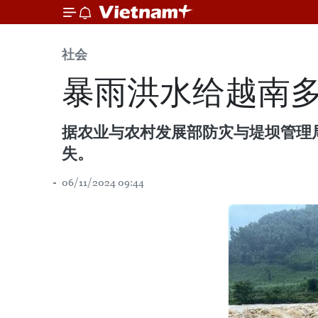
社会
暴雨洪水给越南
据农业与农村发展部防灾与堤坝管理局
失。
06/11/2024 09:44