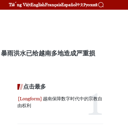
Tiếng Việt
English
Français
Español
Русский
中文
，暴雨洪水已给越南多地造成严重损
点击最多
越南保障数字时代中的宗教自
由权利