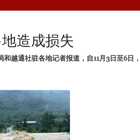
多地造成损失
和越通社驻各地记者报道，自11月3日至6日