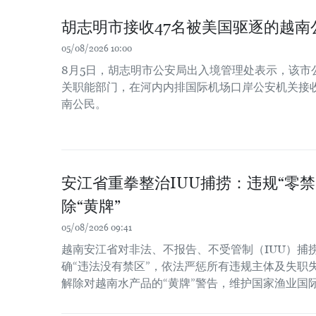
胡志明市接收47名被美国驱逐的越南
05/08/2026 10:00
8月5日，胡志明市公安局出入境管理处表示，该市
关职能部门，在河内内排国际机场口岸公安机关接收
南公民。
安江省重拳整治IUU捕捞：违规“零禁
除“黄牌”
05/08/2026 09:41
越南安江省对非法、不报告、不受管制（IUU）捕捞
确“违法没有禁区”，依法严惩所有违规主体及失职
解除对越南水产品的“黄牌”警告，维护国家渔业国