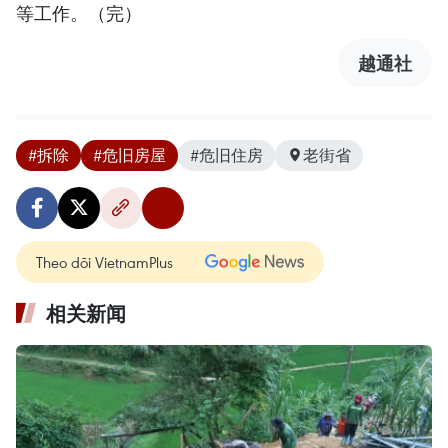
等工作。（完）
越通社
#拆除
#危旧房屋
#危旧住房
老街省
Theo dõi VietnamPlus
相关新闻