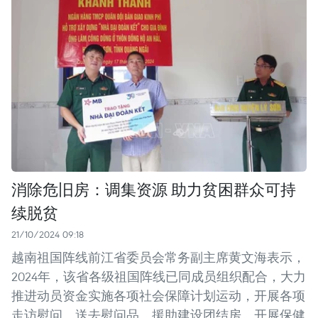
消除危旧房：调集资源 助力贫困群众可持
续脱贫
21/10/2024 09:18
越南祖国阵线前江省委员会常务副主席黄文海表示，
2024年，该省各级祖国阵线已同成员组织配合，大力
推进动员资金实施各项社会保障计划运动，开展各项
走访慰问、送去慰问品、援助建设团结房、开展保健