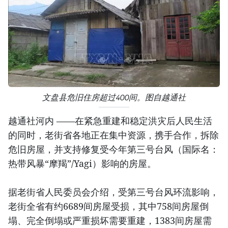
文盘县危旧住房超过400间。图自越通社
越通社河内 ——在紧急重建和稳定洪灾后人民生活
的同时，老街省各地正在集中资源，携手合作，拆除
危旧房屋，并支持修复受今年第三号台风（国际名：
热带风暴“摩羯”/Yagi）影响的房屋。
据老街省人民委员会介绍，受第三号台风环流影响，
老街全省有约6689间房屋受损，其中758间房屋倒
塌、完全倒塌或严重损坏需要重建，1383间房屋需