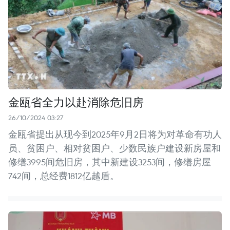
金瓯省全力以赴消除危旧房
26/10/2024 03:27
金瓯省提出从现今到2025年9月2日将为对革命有功人
员、贫困户、相对贫困户、少数民族户建设新房屋和
修缮3995间危旧房，其中新建设3253间，修缮房屋
742间，总经费1812亿越盾。 ​