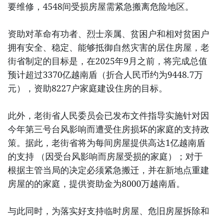
要维修，4548间受损房屋需紧急搬离危险地区。
资助对革命有功者、烈士亲属、贫困户和相对贫困户
拥有安全、稳定、能够抵御自然灾害的居住房屋，老
街省制定的目标是，在2025年9月之前，将完成总值
预计超过3370亿越南盾（折合人民币约为9448.7万
元），资助8227户家庭建设住房的目标。
此外，老街省人民委员会已发布文件指导实施针对因
今年第三号台风影响而遭受住房损坏的家庭的支持政
策。据此，老街省将为每间房屋提供高达1亿越南盾
的支持 （因受台风影响而房屋受损的家庭）；对于
根据主管当局的决定必须紧急搬迁，并在新地点重建
房屋的的家庭，提供资助金为8000万越南盾。
与此同时，为落实好支持临时房屋、危旧房屋拆除和