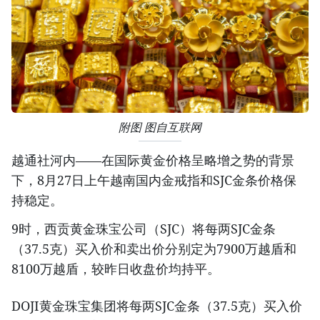
附图 图自互联网
越通社河内——在国际黄金价格呈略增之势的背景
下，8月27日上午越南国内金戒指和SJC金条价格保
持稳定。
9时，西贡黄金珠宝公司（SJC）将每两SJC金条
（37.5克）买入价和卖出价分别定为7900万越盾和
8100万越盾，较昨日收盘价均持平。
DOJI黄金珠宝集团将每两SJC金条（37.5克）买入价