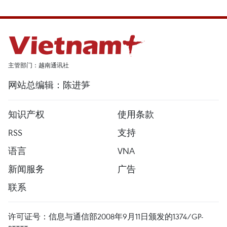
主管部门：越南通讯社
网站总编辑：陈进笋
知识产权
使用条款
RSS
支持
语言
VNA
新闻服务
广告
联系
许可证号：信息与通信部2008年9月11日颁发的1374/GP-