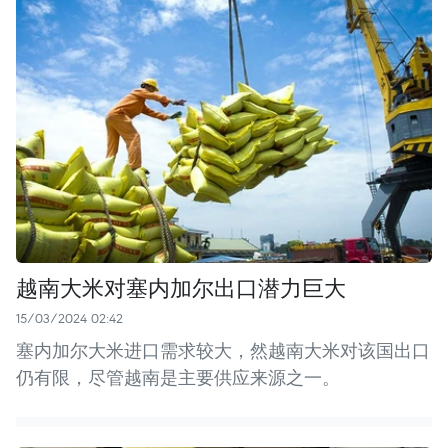
越南大米对塞内加尔出口潜力巨大
15/03/2024 02:42
塞内加尔大米进口需求较大，然越南大米对该国出口
仍有限，尽管越南是主要供应来源之一。