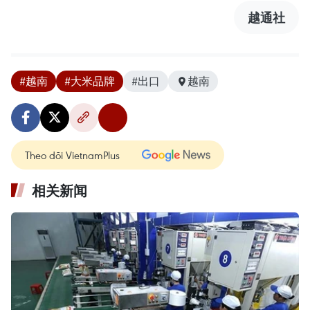
越通社
#越南
#大米品牌
#出口
越南
Theo dõi VietnamPlus
相关新闻