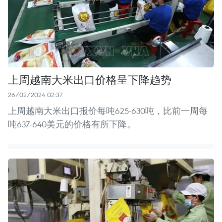
上周越南大米出口价格呈下降趋势
26/02/2024 02:37
上周越南大米出口报价每吨625-630吨，比前一周每
吨637-640美元的价格有所下降。