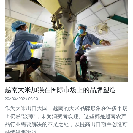
越南大米加强在国际市场上的品牌塑造
20/03/2024 08:20
作为大米出口大国，越南的大米品牌形象在许多市场
上仍然“淡薄”，未受消费者欢迎。这些都是越南农产
品行业需要解决的不足之处，以提高出口额并创造可
持续销售渠道。