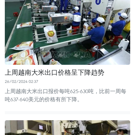
上周越南大米出口价格呈下降趋势
26/02/2024 02:37
上周越南大米出口报价每吨625-630吨，比前一周每
吨637-640美元的价格有所下降。