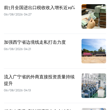
前7月全国进出口税收收入增长近19%
06/08/2026 04:27
加强西宁省边境线走私打击力度
06/08/2026 04:21
流入广宁省的外商直接投资质量持续
提升
06/08/2026 04:13