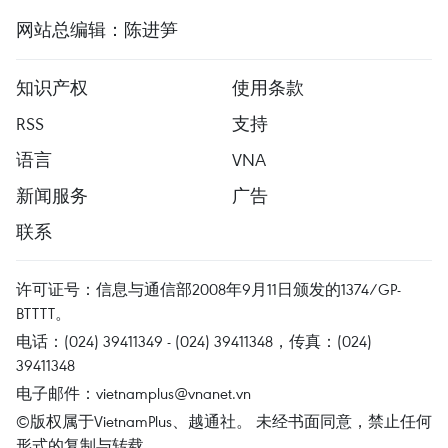
网站总编辑：陈进笋
知识产权
使用条款
RSS
支持
语言
VNA
新闻服务
广告
联系
许可证号：信息与通信部2008年9月11日颁发的1374/GP-
BTTTT。
电话：(024) 39411349 - (024) 39411348，传真：(024)
39411348
电子邮件：
vietnamplus@vnanet.vn
©版权属于VietnamPlus、越通社。 未经书面同意，禁止任何
形式的复制与转载。