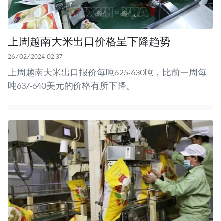
上周越南大米出口价格呈下降趋势
26/02/2024 02:37
上周越南大米出口报价每吨625-630吨，比前一周每
吨637-640美元的价格有所下降。