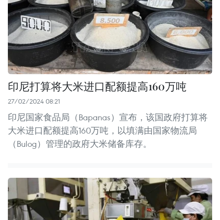
印尼打算将大米进口配额提高160万吨
27/02/2024 08:21
印尼国家食品局（Bapanas）宣布，该国政府打算将
大米进口配额提高160万吨，以填满由国家物流局
（Bulog）管理的政府大米储备库存。