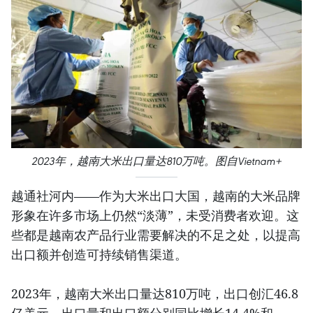
2023年，越南大米出口量达810万吨。图自Vietnam+
越通社河内——作为大米出口大国，越南的大米品牌
形象在许多市场上仍然“淡薄”，未受消费者欢迎。这
些都是越南农产品行业需要解决的不足之处，以提高
出口额并创造可持续销售渠道。
2023年，越南大米出口量达810万吨，出口创汇46.8