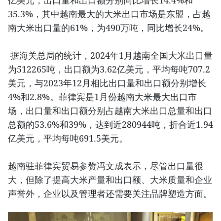
亿美元，出口量和出口额分别同比增长14.4%和
35.3%，其中越南最大的大米出口市场是东盟，占越
南大米出口量的61%，为490万吨，同比增长24%。
据海关总局的统计，2024年1月越南全国大米出口量
为512265吨，出口额为3.62亿美元，平均每吨707.2
美元，与2023年12月相比出口量和出口额分别增长
4%和2.8%。菲律宾是1月份越南大米最大出口市
场，出口量和出口额分别占越南大米出口总量和出口
总额的53.6%和39%，达到近280944吨，折合近1.94
亿美元，平均每吨691.5美元。
越南驻菲律宾贸易参赞冯文成表示，尽管出口量很
大，但除了提高大米产量和出口额、大米质量和企业
声誉外，企业以及管理者还需要关注品牌塑造方面。