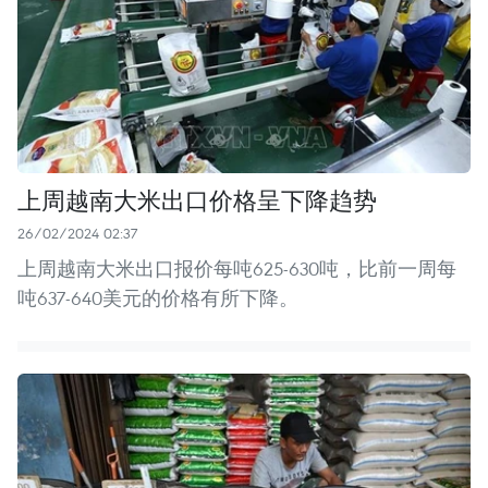
上周越南大米出口价格呈下降趋势
26/02/2024 02:37
上周越南大米出口报价每吨625-630吨，比前一周每
吨637-640美元的价格有所下降。