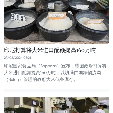
印尼打算将大米进口配额提高160万吨
27/02/2024 08:21
印尼国家食品局（Bapanas）宣布，该国政府打算将
大米进口配额提高160万吨，以填满由国家物流局
（Bulog）管理的政府大米储备库存。