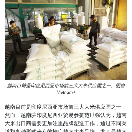
越南目前是印度尼西亚市场前三大大米供应国之一。图自
Vietnam+
越南目前是印度尼西亚市场前三大大米供应国之一，
然而，越南驻印度尼西亚贸易参赞范世强认为，越南
大米出口商需要更加注重品牌塑造工作，通过不同渠
道和多种形式来有效推广越南大米品牌，尤其是越南