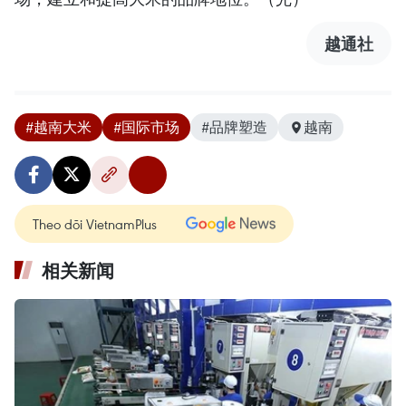
越通社
#越南大米
#国际市场
#品牌塑造
越南
Theo dõi VietnamPlus
相关新闻