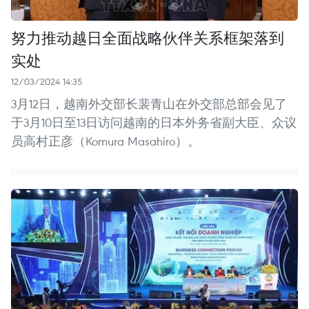
努力推动越日全面战略伙伴关系框架落到
实处
12/03/2024 14:35
3月12日，越南外交部长裴青山在外交部总部会见了
于3月10日至13日访问越南的日本外务省副大臣、众议
员高村正彦（Komura Masahiro）。