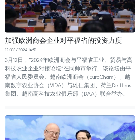
加强欧洲商会企业对平福省的投资力度
12/03/2024 14:51
3月12日，“2024年欧洲商会与平福省工业、贸易与高
科技农业企业对接论坛”在同帅市举行。该论坛由平
福省人民委员会、越南欧洲商会（EuroCham）、越
南数字农业协会（VIDA）与雄仁集团、荷兰De Heus
集团、越南高科技农业俱乐部（DAA）联合举办。