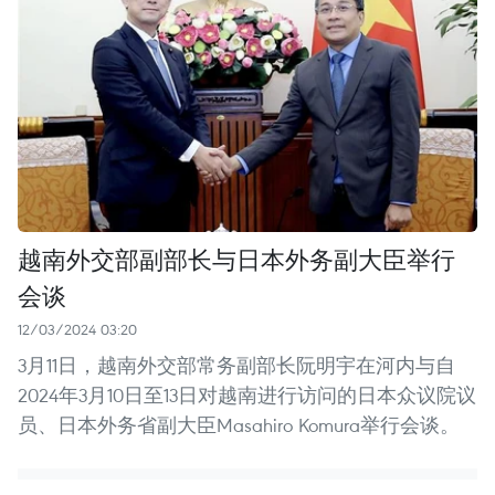
越南外交部副部长与日本外务副大臣举行
会谈
12/03/2024 03:20
3月11日，越南外交部常务副部长阮明宇在河内与自
2024年3月10日至13日对越南进行访问的日本众议院议
员、日本外务省副大臣Masahiro Komura举行会谈。