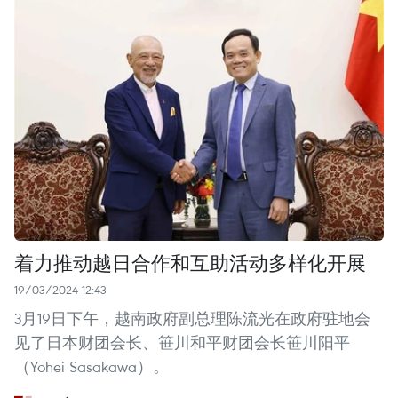
着力推动越日合作和互助活动多样化开展
19/03/2024 12:43
3月19日下午，越南政府副总理陈流光在政府驻地会
见了日本财团会长、笹川和平财团会长笹川阳平
（Yohei Sasakawa）。