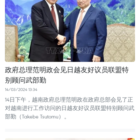
政府总理范明政会见日越友好议员联盟特
别顾问武部勤
14/03/2024 13:34
14日下午，越南政府总理范明政在政府总部会见了正
对越南进行工作访问的日越友好议员联盟特别顾问武
部勤（Takebe Tsutomu）。