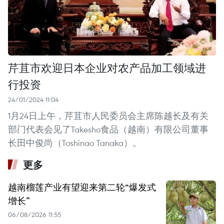
芹苴市欢迎日本企业对农产品加工领域进
行投资
24/01/2024 11:04
1月24日上午，芹苴市人民委员会主席陈越长及有关
部门代表会见了Takesho食品（越南）有限公司董事
长田中俊尚（Toshinao Tanaka）。
更多
越南榴莲产业有望迎来第二轮“爆发式
增长”
06/08/2026 11:55