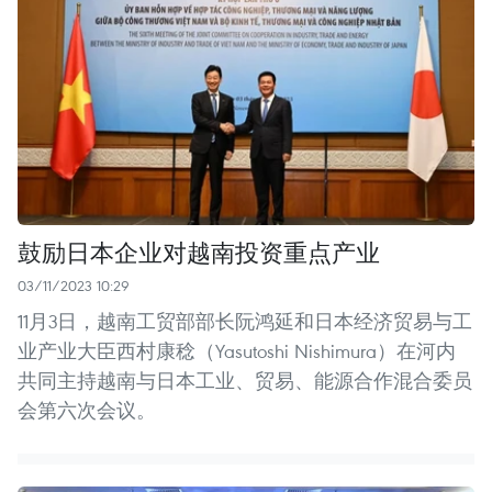
鼓励日本企业对越南投资重点产业
03/11/2023 10:29
11月3日，越南工贸部部长阮鸿延和日本经济贸易与工
业产业大臣西村康稔（Yasutoshi Nishimura）在河内
共同主持越南与日本工业、贸易、能源合作混合委员
会第六次会议。