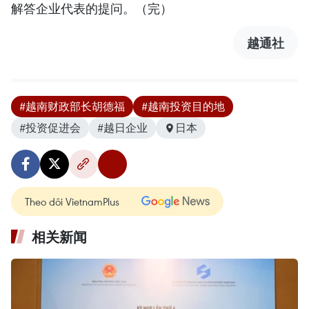
解答企业代表的提问。（完）
越通社
#越南财政部长胡德福
#越南投资目的地
#投资促进会
#越日企业
日本
Theo dõi VietnamPlus
相关新闻