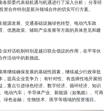
南各部委代表就机遇与机遇进行了深入分析； 分享经
和投资合作特别是新兴领域合作的切实可行方案。
生能源发展、交通基础设施绿色转型、电动汽车政
育、优惠政策、辅助产业发展等方面的具体意见和建
企业对话机制特别是越日联合倡议的作用，在平等伙
合作活动中的新挑战。
南将继续确保发展的基础性因素，继续减少行政审批
本，提高企业竞争力； 有针对性、有选择性地开展招
益，重点引进绿色经济、数字经济、循环经济、知识
件、电动汽车； 半导体产业、新能源（如氢能）、可再
心、绿色金融； 生物技术、医学等领域的投资项目。