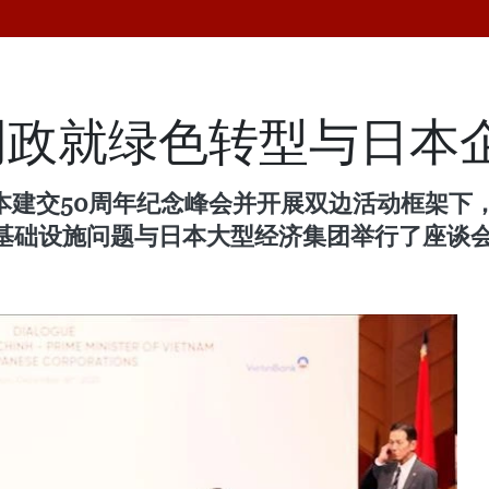
明政就绿色转型与日本
日本建交50周年纪念峰会并开展双边活动框架
基础设施问题与日本大型经济集团举行了座谈