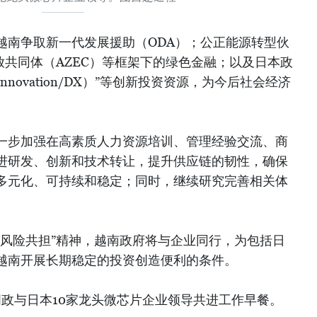
越南争取新一代发展援助（ODA）；公正能源转型伙
排放共同体（AZEC）等框架下的绿色金融；以及日本政
novation/DX）”等创新投资资源，为今后社会经济
一步加强在高素质人力资源培训、管理经验交流、商
进研发、创新和技术转让，提升供应链的韧性，确保
多元化、可持续和稳定；同时，继续研究完善相关体
、风险共担”精神，越南政府将与企业同行，为包括日
越南开展长期稳定的投资创造便利的条件。
明政与日本10家龙头微芯片企业领导共进工作早餐。