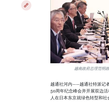
越南政府总理范明
越通社河内——越通社特派记者
50周年纪念峰会并开展双边
人在日本东京就绿色转型和社