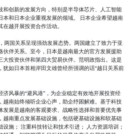
技和创新的发展方向，特别是半导体芯片、人工智能
日本和日本企业重视发展的领域。 日本企业希望越南
其在越开展投资合作活动。
后，两国关系呈现强劲发展态势。两国建立了致力于亚
略伙伴关系。至今，日本是越南最大的官方发展援助
三大投资伙伴和第四大贸易伙伴。范明政指出。这是
，犹如日本首相岸田文雄曾经所强调的话“越日关系前
经济风暴的“避风港”，为企业稳定有效地开展投资经
，越南始终倾听企业心声，助企纾困解难。基于科技
体发展是越南的客观要求、战略性选择和首要优先事
，越南重点发展基础设施，包括硬基础设施和软基础
础设施； 注重科技转让和技术引进； 人力资源培训；