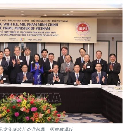
见龙头微芯片企业领导。图自越通社