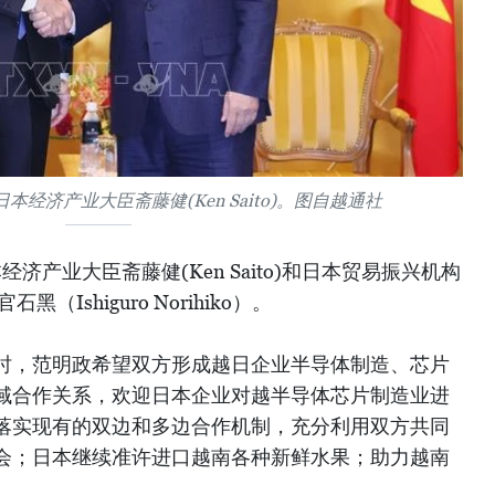
经济产业大臣斋藤健(Ken Saito)。图自越通社
济产业大臣斋藤健(Ken Saito)和日本贸易振兴机构
（Ishiguro Norihiko）。
时，范明政希望双方形成越日企业半导体制造、芯片
域合作关系，欢迎日本企业对越半导体芯片制造业进
落实现有的双边和多边合作机制，充分利用双方共同
会；日本继续准许进口越南各种新鲜水果；助力越南