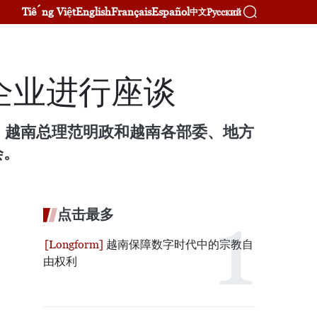
Tiếng Việt
English
Français
Español
Русский
中文
企业进行座谈
下，越南总理范明政和越南各部委、地方
会。
点击最多
越南保障数字时代中的宗教自
由权利