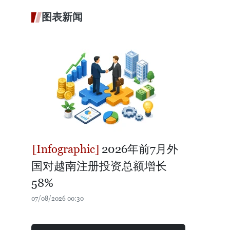
图表新闻
2026年前7月外
国对越南注册投资总额增长
58%
07/08/2026 00:30