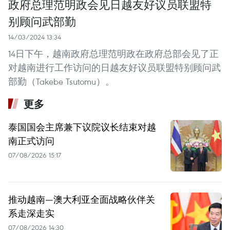
政府总理范明政会见日越友好议员联盟特
别顾问武部勤
14/03/2024 13:34
14日下午，越南政府总理范明政在政府总部会见了正
对越南进行工作访问的日越友好议员联盟特别顾问武
部勤（Takebe Tsutomu）。
更多
泰国国会主席兼下议院议长结束对越
南正式访问
07/08/2026 15:17
推动越南—澳大利亚全面战略伙伴关
系走深走实
07/08/2026 14:30