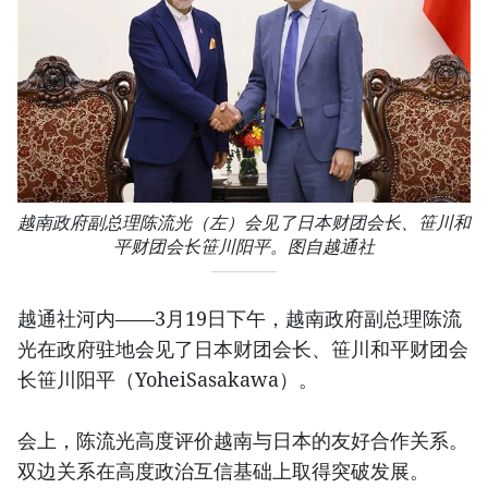
越南政府副总理陈流光（左）会见了日本财团会长、笹川和
平财团会长笹川阳平。图自越通社
越通社河内——3月19日下午，越南政府副总理陈流
光在政府驻地会见了日本财团会长、笹川和平财团会
长笹川阳平（YoheiSasakawa）。
会上，陈流光高度评价越南与日本的友好合作关系。
双边关系在高度政治互信基础上取得突破发展。