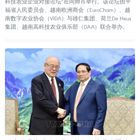
科技农业企业对接论坛”在同帅市举行。该论坛由平
福省人民委员会、越南欧洲商会（EuroCham）、越
南数字农业协会（VIDA）与雄仁集团、荷兰De Heus
集团、越南高科技农业俱乐部（DAA）联合举办。