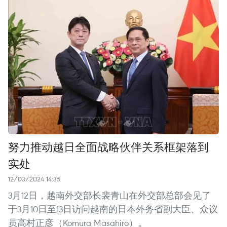
努力推动越日全面战略伙伴关系框架落到
实处
12/03/2024 14:35
3月12日，越南外交部长裴青山在外交部总部会见了
于3月10日至13日访问越南的日本外务省副大臣、众议
员高村正彦（Komura Masahiro）。