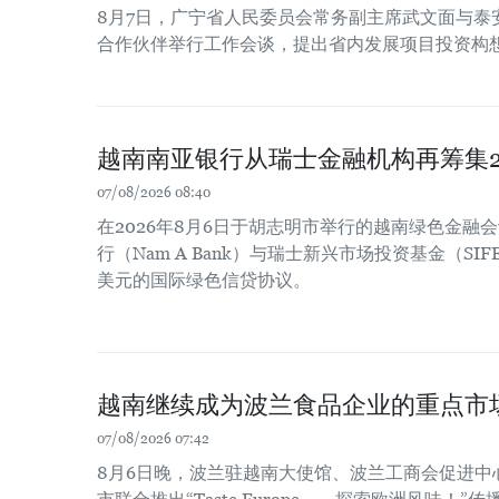
8月7日，广宁省人民委员会常务副主席武文面与泰
合作伙伴举行工作会谈，提出省内发展项目投资构
越南南亚银行从瑞士金融机构再筹集2
07/08/2026 08:40
在2026年8月6日于胡志明市举行的越南绿色金融
行（Nam A Bank）与瑞士新兴市场投资基金（SIF
美元的国际绿色信贷协议。
越南继续成为波兰食品企业的重点市
07/08/2026 07:42
8月6日晚，波兰驻越南大使馆、波兰工商会促进中