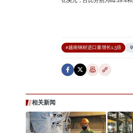
亿美元，占比分别为62.18%和
#越南钢材进口量增长1.5倍
相关新闻