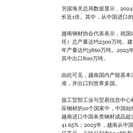
另据海关总局数据显示，202
长近1倍。其中，从中国进口的
越南钢材协会代表表示，就国
坯）总产量达约2300万吨。
年产量达约3860万吨。202
其中出口800万吨。
由此可见，越南国内产能基本
准，并出口到世界多国。
据工贸部工业与贸易信息中心根
应钢材的10个国家中，中国始
越南进口中国各类钢材成品超过5
41.65%；2023年，越南从