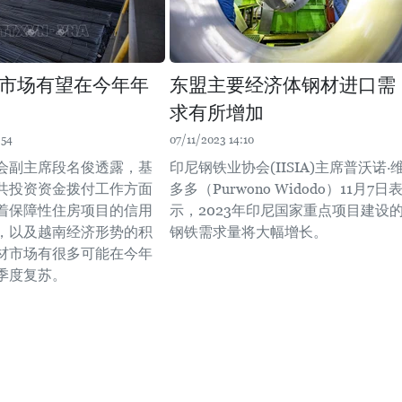
市场有望在今年年
东盟主要经济体钢材进口需
求有所增加
:54
07/11/2023 14:10
会副主席段名俊透露，基
印尼钢铁业协会(IISIA)主席普沃诺·
共投资资金拨付工作方面
多多（Purwono Widodo）11月7日
着保障性住房项目的信用
示，2023年印尼国家重点项目建设
，以及越南经济形势的积
钢铁需求量将大幅增长。
材市场有很多可能在今年
季度复苏。