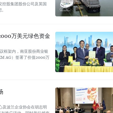
安控股集团股份公司及英国
想。
000万美元绿色资金
会议框架内，南亚股份商业银
EM AG）签署了价值2000万
场
心及波兰企业协会在胡志明