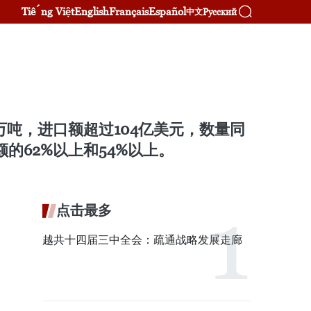
Tiếng Việt
English
Français
Español
Русский
中文
万吨，进口额超过104亿美元，数量同
额的62%以上和54%以上。
点击最多
越共十四届三中全会：疏通战略发展走廊