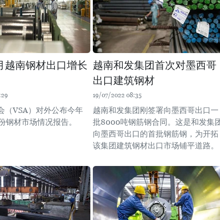
月越南钢材出口增长
越南和发集团首次对墨西哥
出口建筑钢材
:29
19/07/2022 08:35
会（VSA）对外公布今年
越南和发集团刚签署向墨西哥出口一
月份钢材市场情况报告。
批8000吨钢筋钢合同。这是和发集
向墨西哥出口的首批钢筋钢，为开拓
该集团建筑钢材出口市场铺平道路。