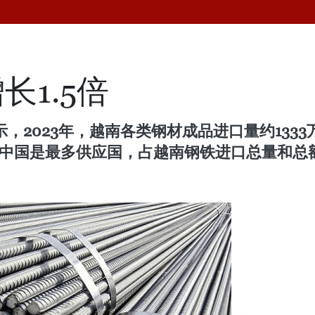
1.5倍
，2023年，越南各类钢材成品进口量约1333
5%。中国是最多供应国，占越南钢铁进口总量和总