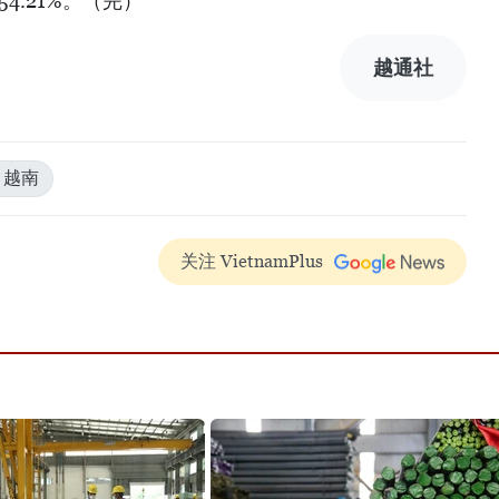
54.21%。（完）
越通社
越南
关注 VietnamPlus