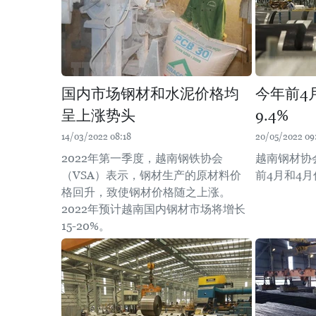
国内市场钢材和水泥价格均
今年前4
呈上涨势头
9.4%
14/03/2022 08:18
20/05/2022 09
2022年第一季度，越南钢铁协会
越南钢材协
（VSA）表示，钢材生产的原材料价
前4月和4
格回升，致使钢材价格随之上涨。
2022年预计越南国内钢材市场将增长
15-20%。