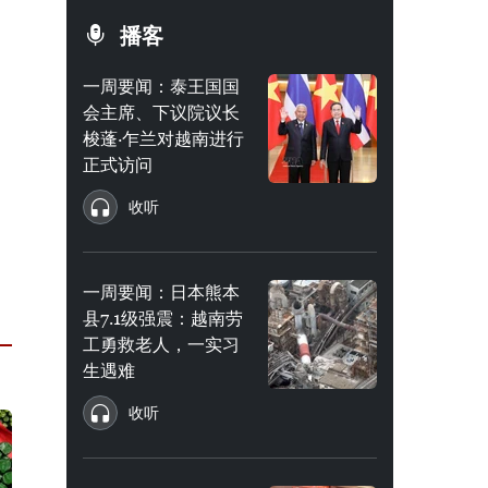
播客
一周要闻：泰王国国
会主席、下议院议长
梭蓬·乍兰对越南进行
正式访问
收听
一周要闻：日本熊本
县7.1级强震：越南劳
工勇救老人，一实习
生遇难
收听