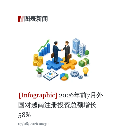
图表新闻
2026年前7月外
国对越南注册投资总额增长
58%
07/08/2026 00:30