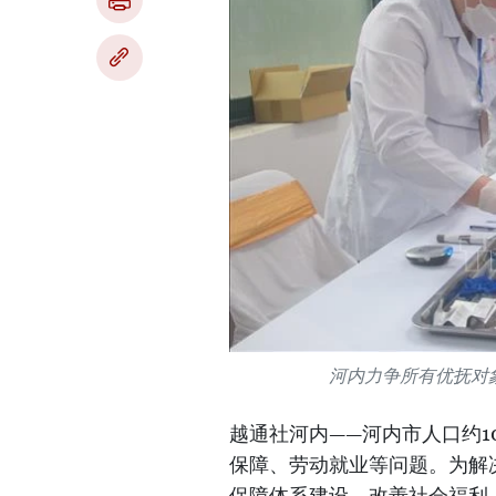
河内力争所有优抚对
越通社河内——河内市人口约1
保障、劳动就业等问题。为解决这
保障体系建设、改善社会福利