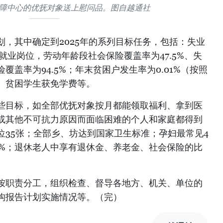
保障中心的优抚对象送上慰问品。图自越通社
，其中确定到2025年的系列目标任务，包括：失业
个就业岗位，劳动年龄段社会保险覆盖率为47.5%、失
覆盖率为94.5%；年末贫困户发生率为0.01%（按照
、贫困学生获免学费等。
些目标，如全部优抚对象按月都能领取福利、拿到医
或其他不可抗力原因而面临困难的个人和家庭都得到
位35张；全部乡、坊达到国家卫生标准；孕妇最常见4
5%；退休老人中享有退休金、养老金、社会保险的比
按职责分工，组织检查、督导各地方、机关、单位的
构报告计划实施情况等。（完）