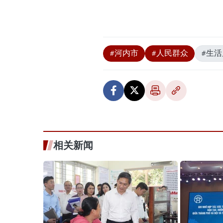
#河内市
#人民群众
#生
相关新闻