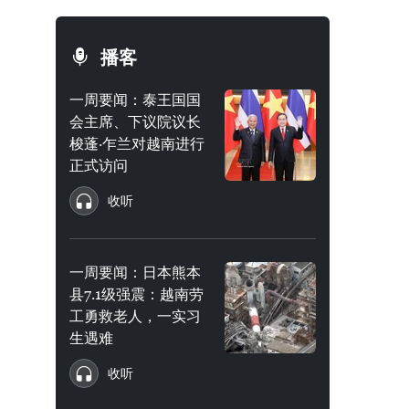
播客
一周要闻：泰王国国
会主席、下议院议长
梭蓬·乍兰对越南进行
正式访问
收听
一周要闻：日本熊本
县7.1级强震：越南劳
工勇救老人，一实习
生遇难
收听