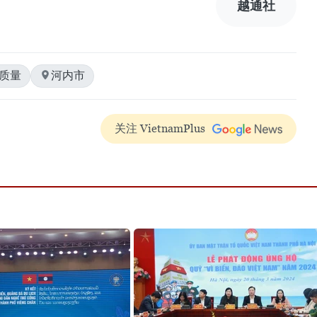
越通社
活质量
河内市
关注 VietnamPlus