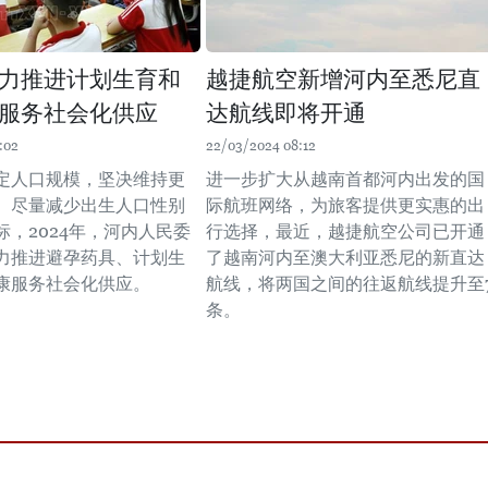
力推进计划生育和
越捷航空新增河内至悉尼直
服务社会化供应
达航线即将开通
:02
22/03/2024 08:12
定人口规模，坚决维持更
进一步扩大从越南首都河内出发的国
、尽量减少出生人口性别
际航班网络，为旅客提供更实惠的出
标，2024年，河内人民委
行选择，最近，越捷航空公司已开通
力推进避孕药具、计划生
了越南河内至澳大利亚悉尼的新直达
康服务社会化供应。
航线，将两国之间的往返航线提升至
条。