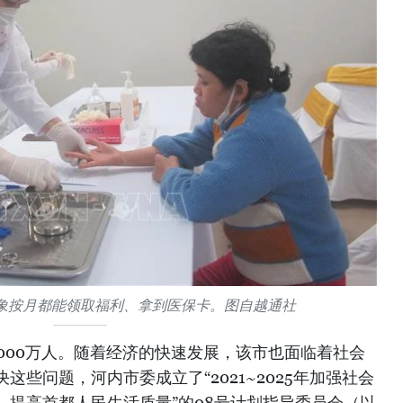
象按月都能领取福利、拿到医保卡。图自越通社
000万人。随着经济的快速发展，该市也面临着社会
些问题，河内市委成立了“2021~2025年加强社会
、提高首都人民生活质量”的08号计划指导委员会（以