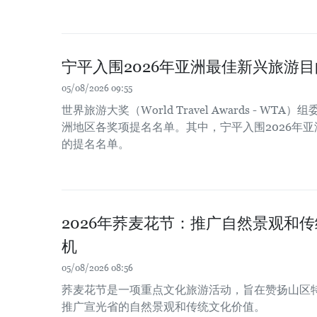
宁平入围2026年亚洲最佳新兴旅游
05/08/2026 09:55
世界旅游大奖（World Travel Awards - WT
洲地区各奖项提名名单。其中，宁平入围2026年
的提名名单。
2026年荞麦花节：推广自然景观和
机
05/08/2026 08:56
荞麦花节是一项重点文化旅游活动，旨在赞扬山区
推广宣光省的自然景观和传统文化价值。