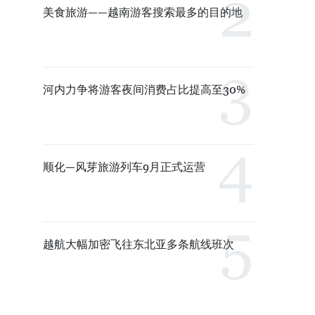
美食旅游——越南游客搜索最多的目的地
河内力争将游客夜间消费占比提高至30%
顺化—风芽旅游列车9月正式运营
越航大幅加密飞往东北亚多条航线班次