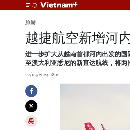
旅游
越捷航空新增河
进一步扩大从越南首都河内出发的国
至澳大利亚悉尼的新直达航线，将两
22/03/2024 08:12