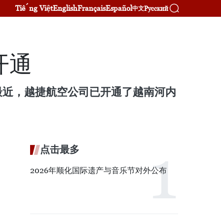
Tiếng Việt
English
Français
Español
Русский
中文
开通
最近，越捷航空公司已开通了越南河内
点击最多
2026年顺化国际遗产与音乐节对外公布