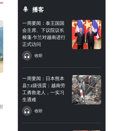
播客
一周要闻：泰王国国
会主席、下议院议长
梭蓬·乍兰对越南进行
正式访问
收听
一周要闻：日本熊本
县7.1级强震：越南劳
工勇救老人，一实习
生遇难
府
收听