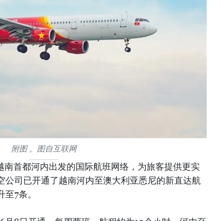
附图 。图自互联网
从越南首都河内出发的国际航班网络，为旅客提供更实
空公司已开通了越南河内至澳大利亚悉尼的新直达航
升至7条。