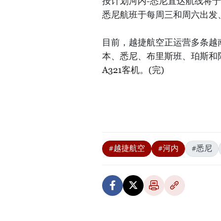
按计划河内-悉尼直达航线将于
悉尼航班于每周三和周六出发
目前，越捷航空正运营多条越
本、悉尼、布里斯班、珀斯和阿
A321客机。(完)
#越捷航空
#河内
#悉尼