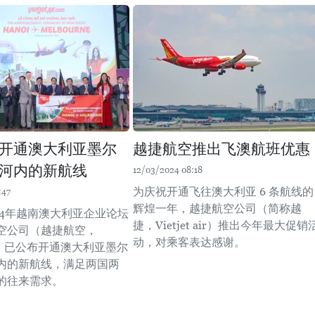
开通澳大利亚墨尔
越捷航空推出飞澳航班优惠
河内的新航线
12/03/2024 08:18
为庆祝开通飞往澳大利亚 6 条航线的
:47
辉煌一年，越捷航空公司（简称越
24年越南澳大利亚企业论坛
捷，Vietjet air）推出今年最大促销
空公司（越捷航空，
动，对乘客表达感谢。
 Air）已公布开通澳大利亚墨尔
内的新航线，满足两国两
的往来需求。