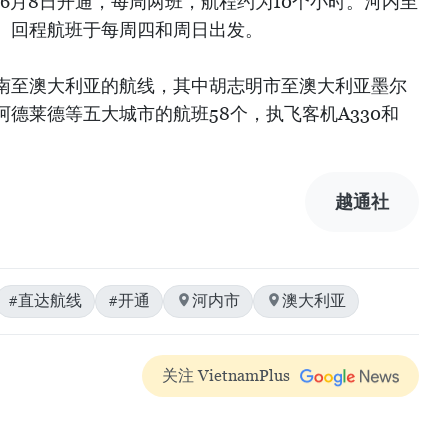
6月8日开通，每周两班，航程约为10个小时。河内至
、回程航班于每周四和周日出发。
南至澳大利亚的航线，其中胡志明市至澳大利亚墨尔
德莱德等五大城市的航班58个，执飞客机A330和
越通社
#直达航线
#开通
河内市
澳大利亚
关注 VietnamPlus