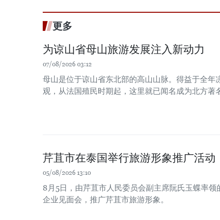
更多
为谅山省母山旅游发展注入新动力
07/08/2026 03:12
母山是位于谅山省东北部的高山山脉。得益于全年
观，从法国殖民时期起，这里就已闻名成为北方著
芹苴市在泰国举行旅游形象推广活动
05/08/2026 13:10
8月5日，由芹苴市人民委员会副主席阮氏玉蝶率领
企业见面会，推广芹苴市旅游形象。