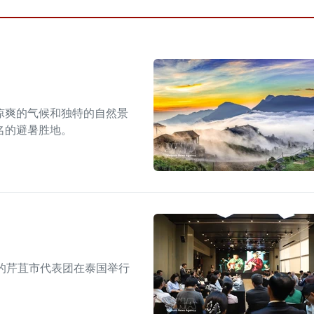
凉爽的气候和独特的自然景
名的避暑胜地。
的芹苴市代表团在泰国举行