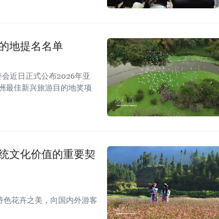
目的地提名名单
A）组委会近日正式公布2026年亚
亚洲最佳新兴旅游目的地奖项
传统文化价值的重要契
特色花卉之美，向国内外游客