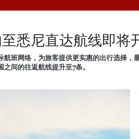
内至悉尼直达航线即将
际航班网络，为旅客提供更实惠的出行选择，
国之间的往返航线提升至7条。