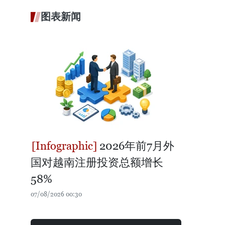
图表新闻
2026年前7月外
国对越南注册投资总额增长
58%
07/08/2026 00:30