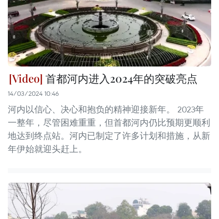
首都河内进入2024年的突破亮点
14/03/2024 10:46
河内以信心、决心和抱负的精神迎接新年。 2023年
一整年，尽管困难重重，但首都河内仍比预期更顺利
地达到终点站。河内已制定了许多计划和措施，从新
年伊始就迎头赶上。