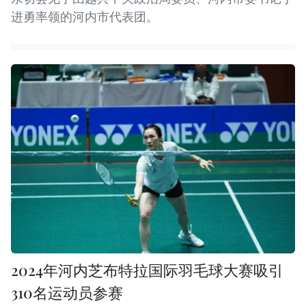
进勇率领的河内市代表团。
2024年河内芝布特拉国际羽毛球大赛吸引
310名运动员参赛