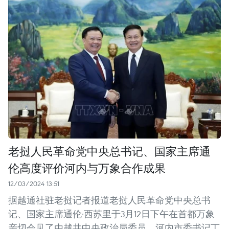
老挝人民革命党中央总书记、国家主席通
伦高度评价河内与万象合作成果
12/03/2024 13:51
据越通社驻老挝记者报道老挝人民革命党中央总书
记、国家主席通伦·西苏里于3月12日下午在首都万象
亲切会见了由越共中央政治局委员、河内市委书记丁