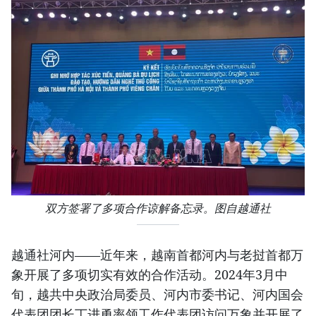
双方签署了多项合作谅解备忘录。图自越通社
越通社河内——近年来，越南首都河内与老挝首都万
象开展了多项切实有效的合作活动。2024年3月中
旬，越共中央政治局委员、河内市委书记、河内国会
代表团团长丁进勇率领工作代表团访问万象并开展了