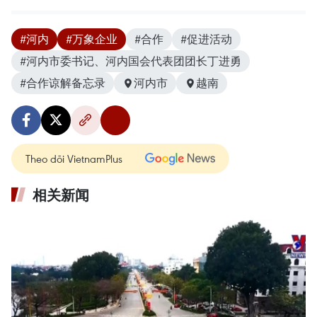
#河内
#万象企业
#合作
#促进活动
#河内市委书记、河内国会代表团团长丁进勇
#合作谅解备忘录
河内市
越南
Theo dõi VietnamPlus
相关新闻