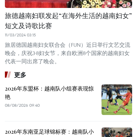
旅德越南妇联发起“在海外生活的越南妇女”
短文及诗歌比赛
11/03/2024 03:15
旅居德国越南妇女联合会（FUN）近日举行文艺交流
晚会，庆祝3·8妇女节，来自欧洲8个国家的越南妇女
代表一同出席了晚会。
更多
2026年东盟杯：越南队小组赛表现惊
艳
08/08/2026 09:40
2026年东南亚足球锦标赛：越南队小