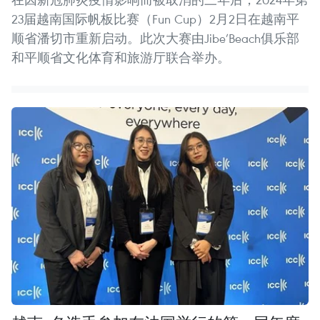
23届越南国际帆板比赛（Fun Cup）2月2日在越南平
顺省潘切市重新启动。此次大赛由Jibe’Beach俱乐部
和平顺省文化体育和旅游厅联合举办。