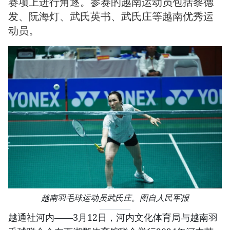
赛项上进行角逐。参赛的越南运动员包括黎德
发、阮海灯、武氏英书、武氏庄等越南优秀运
动员。
越南羽毛球运动员武氏庄。图自人民军报
越通社河内——3月12日，河内文化体育局与越南羽