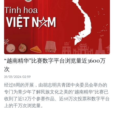
“越南精华”比赛数字平台浏览量近3600万
次
31/01/2024 02:59
经过8周的开展，由胡志明共青团中央委员会举办的
专门为青少年了解民族文化之美的“越南精华”比赛已
收到了近1.2万个参赛作品、近68万次投票和数字平台
上的千万次浏览量。