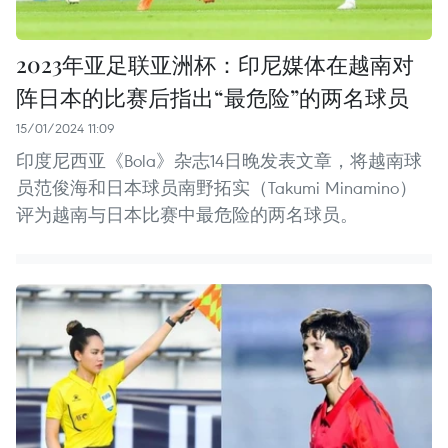
2023年亚足联亚洲杯：印尼媒体在越南对
阵日本的比赛后指出“最危险”的两名球员
15/01/2024 11:09
印度尼西亚《Bola》杂志14日晚发表文章，将越南球
员范俊海和日本球员南野拓实（Takumi Minamino）
评为越南与日本比赛中最危险的两名球员。