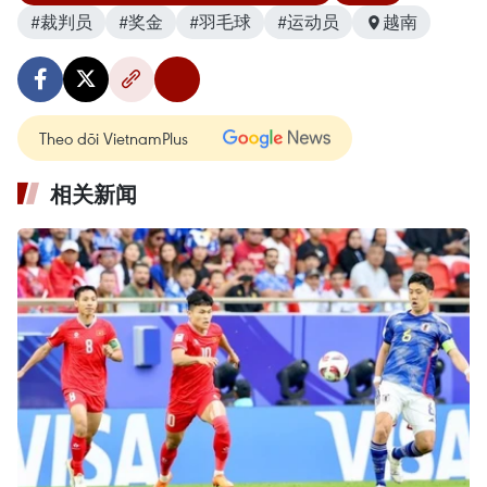
#裁判员
#奖金
#羽毛球
#运动员
越南
Theo dõi VietnamPlus
相关新闻